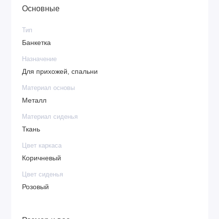
Основные
Тип
Банкетка
Назначение
Для прихожей, спальни
Материал основы
Металл
Материал сиденья
Ткань
Цвет каркаса
Коричневый
Цвет сиденья
Розовый