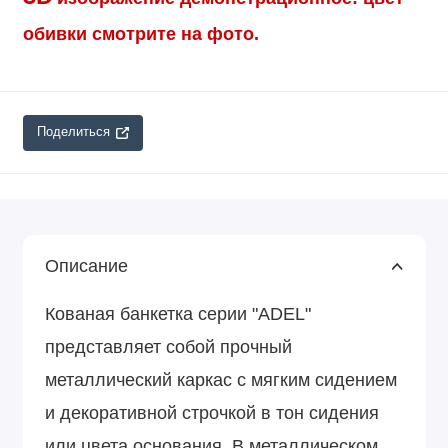
обивки смотрите на фото.
Поделиться
Описание
Кованая банкетка серии "ADEL"
представляет собой прочный
металлический каркас с мягким сидением
и декоративной строчкой в тон сидения
или цвета основания. В металлическом