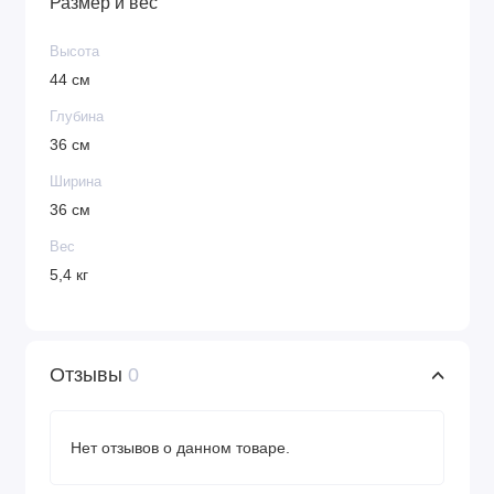
Размер и вес
Высота
44 см
Глубина
36 см
Ширина
36 см
Вес
5,4 кг
Отзывы
0
Нет отзывов о данном товаре.