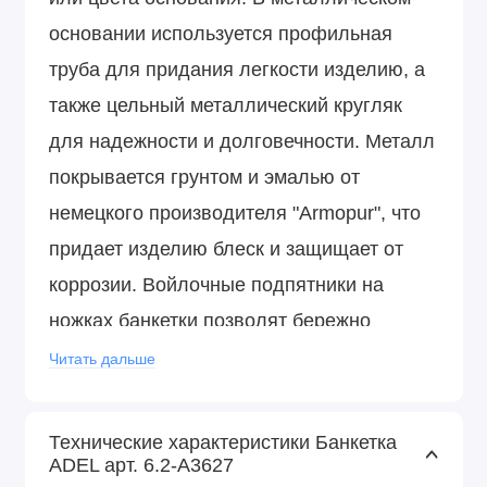
основании используется профильная
труба для придания легкости изделию, а
также цельный металлический кругляк
для надежности и долговечности. Металл
покрывается грунтом и эмалью от
немецкого производителя "Armopur", что
придает изделию блеск и защищает от
коррозии. Войлочные подпятники на
ножках банкетки позволят бережно
эксплуатировать ее на любом покрытии
Читать дальше
пола.
Технические характеристики Банкетка
ADEL арт. 6.2-А3627