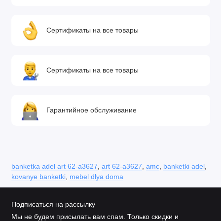
Сертификаты на все товары
Сертификаты на все товары
Гарантийное обслуживание
banketka adel art 62-a3627
,
art 62-a3627
,
amc
,
banketki adel
,
kovanye banketki
,
mebel dlya doma
Подписаться на рассылку
Мы не будем присылать вам спам. Только скидки и