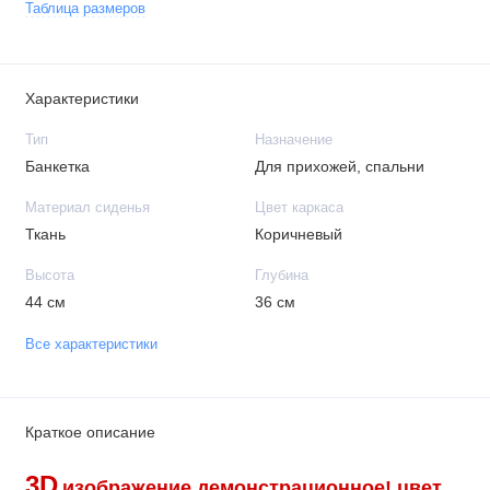
Таблица размеров
Характеристики
Тип
Назначение
Банкетка
Для прихожей, спальни
Материал сиденья
Цвет каркаса
Ткань
Коричневый
Высота
Глубина
44 см
36 см
Все характеристики
Краткое описание
3D
изображение демонстрационное!
цвет