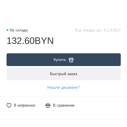
На складе
Код товара: арт. 6.2-А3627
132.60BYN
Купить
Быстрый заказ
Нашли дешевле?
В избранное
В сравнение