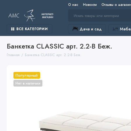
О нас
Новости
Отзывы о магази
Дача и сад
Мебел
ВСЕ КАТЕГОРИИ
Банкетка CLASSIC арт. 2.2-В Беж.
Главная
Банкетка CLASSIC арт. 2.2-В Беж.
Популярный
Нет в наличии