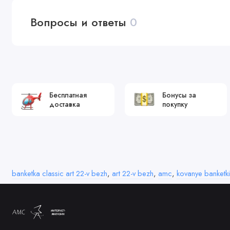
Вопросы и ответы
0
Бесплатная
Бонусы за
доставка
покупку
banketka classic art 22-v bezh
,
art 22-v bezh
,
amc
,
kovanye banketki