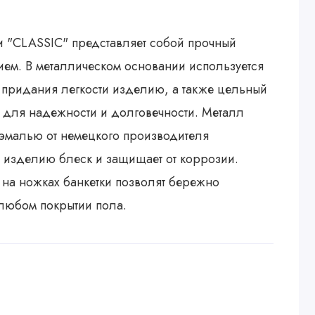
и "CLASSIC" представляет собой прочный
ием. В металлическом основании используется
 придания легкости изделию, а также цельный
 для надежности и долговечности. Металл
 эмалью от немецкого производителя
т изделию блеск и защищает от коррозии.
на ножках банкетки позволят бережно
 любом покрытии пола.