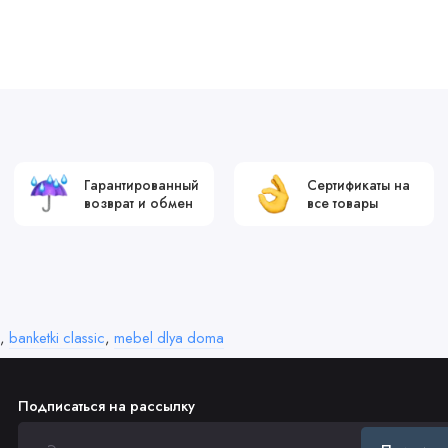
Гарантированный
Сертификаты на
возврат и обмен
все товары
,
banketki classic
,
mebel dlya doma
Подписаться на рассылку