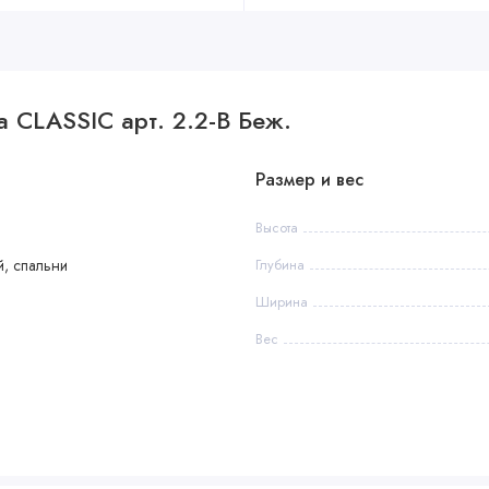
а CLASSIC арт. 2.2-В Беж.
Размер и вес
Высота
, спальни
Глубина
Ширина
Вес