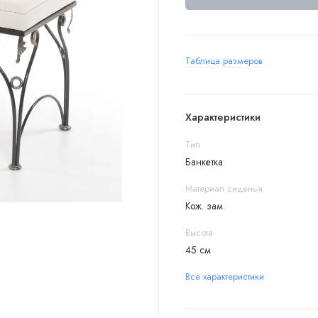
Таблица размеров
Характеристики
Тип
Банкетка
Материал сиденья
Кож. зам.
Высота
45 см
Все характеристики