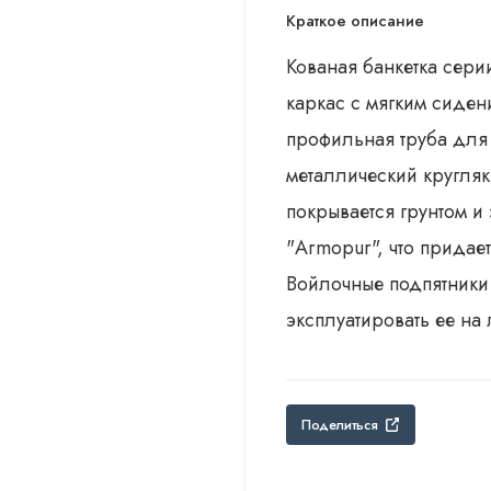
Краткое описание
Кованая банкетка сери
каркас с мягким сиден
профильная труба для
металлический кругляк
покрывается грунтом и
"Armopur", что придае
Войлочные подпятники 
эксплуатировать ее на
Поделиться