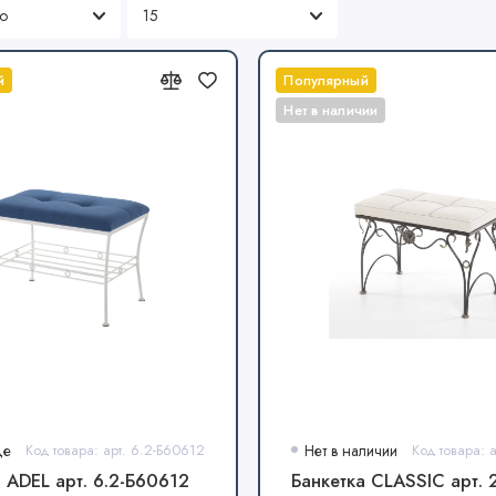
й
Популярный
Нет в наличии
де
Код товара: арт. 6.2-Б60612
Нет в наличии
 ADEL арт. 6.2-Б60612
Банкетка CLASSIC арт. 2