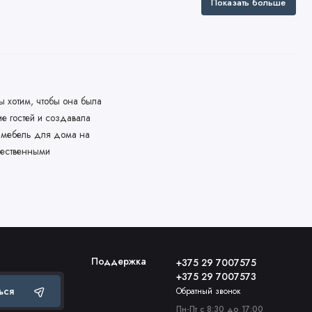
Показать больше
ы хотим, чтобы она была
ие гостей и создавала
ь мебель для дома на
чественными
Поддержка
+375 29 7007575
+375 29 7007573
ься
Обратный звонок
Пн-Пт с 8:30 до 17:00