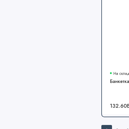
На скла
Банкетка
132.60