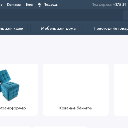
не
Контакты
Блог
Помощь
Поддержка
+375 29
ь для кухни
Мебель для дома
Новогодние това
-трансформер
Кованые банкетки