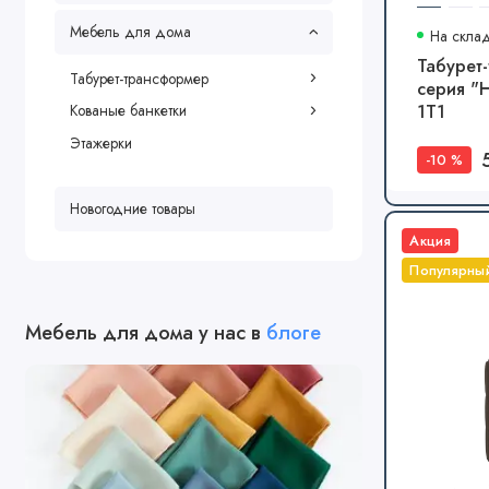
Мебель для дома
На скла
Табурет
Табурет-трансформер
серия "
1Т1
Кованые банкетки
Этажерки
-10 %
Новогодние товары
Акция
Популярны
Мебель для дома у нас в
блоге