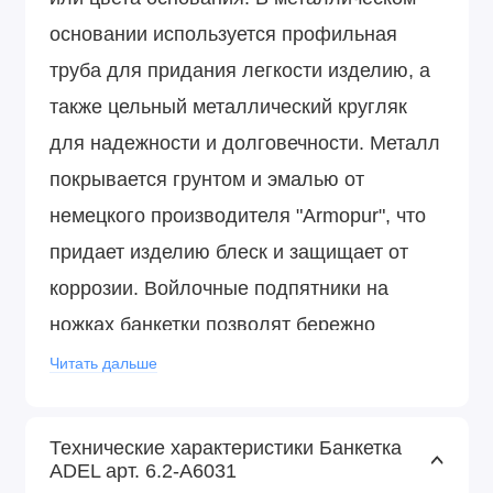
основании используется профильная
труба для придания легкости изделию, а
также цельный металлический кругляк
для надежности и долговечности. Металл
покрывается грунтом и эмалью от
немецкого производителя "Armopur", что
придает изделию блеск и защищает от
коррозии. Войлочные подпятники на
ножках банкетки позволят бережно
эксплуатировать ее на любом покрытии
Читать дальше
пола.
Технические характеристики Банкетка
ADEL арт. 6.2-А6031