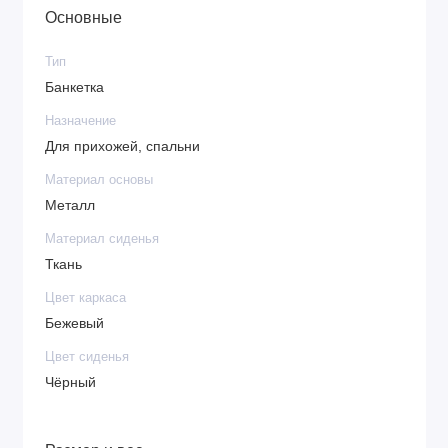
Основные
Тип
Банкетка
Назначение
Для прихожей, спальни
Материал основы
Металл
Материал сиденья
Ткань
Цвет каркаса
Бежевый
Цвет сиденья
Чёрный