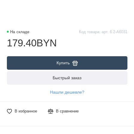
На складе
Код товара: арт. 6.2-А6031
179.40BYN
Купить
Быстрый заказ
Нашли дешевле?
В избранное
В сравнение