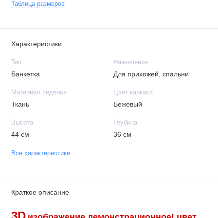
Таблица размеров
Характеристики
Тип
Назначение
Банкетка
Для прихожей, спальни
Материал сиденья
Цвет каркаса
Ткань
Бежевый
Высота
Глубина
44 см
36 см
Все характеристики
Краткое описание
3D
изображение демонстрационное!
цвет