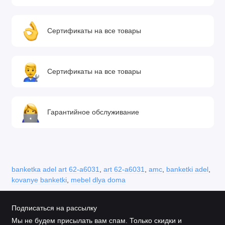
Сертификаты на все товары
Сертификаты на все товары
Гарантийное обслуживание
banketka adel art 62-a6031
,
art 62-a6031
,
amc
,
banketki adel
,
kovanye banketki
,
mebel dlya doma
Подписаться на рассылку
Мы не будем присылать вам спам. Только скидки и