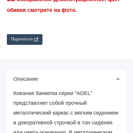
обивки смотрите на фото.
Поделиться
Описание
Кованая банкетка серии "ADEL"
представляет собой прочный
металлический каркас с мягким сидением
и декоративной строчкой в тон сидения
или цвета основания. В металлическом