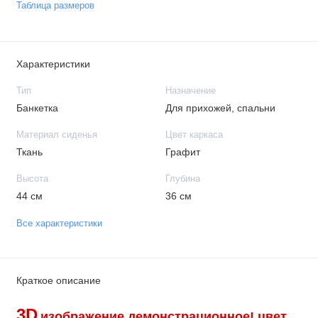
Таблица размеров
Характеристики
Тип
Назначение
Банкетка
Для прихожей, спальни
Материал сиденья
Цвет каркаса
Ткань
Графит
Высота
Глубина
44 см
36 см
Все характеристики
Краткое описание
3D
изображение демонстрационное!
цвет