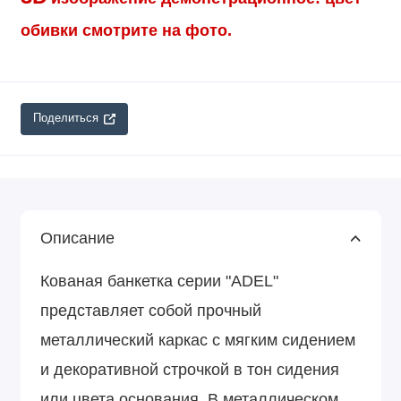
обивки смотрите на фото.
Поделиться
Описание
Кованая банкетка серии "ADEL"
представляет собой прочный
металлический каркас с мягким сидением
и декоративной строчкой в тон сидения
или цвета основания. В металлическом