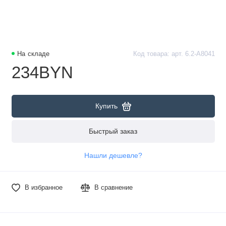
На складе
Код товара: арт. 6.2-А8041
234BYN
Купить
Быстрый заказ
Нашли дешевле?
В избранное
В сравнение