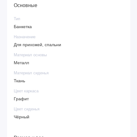
Основные
Тип
Банкетка
Назначение
Для прихожей, спальни
Материал основы
Металл
Материал сиденья
Ткань
Цвет каркаса
Графит
Цвет сиденья
Чёрный