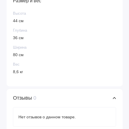
Размер и вес
Высота
44 см
Глубина
36 см
Ширина
80 см
Вес
8,6 кг
Отзывы
0
Нет отзывов о данном товаре.