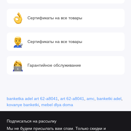
Сертификаты на все товары
Сертификаты на все товары
Гарантийное обслуживание
banketka adel art 62-a8041
,
art 62-a8041
,
amc
,
banketki adel
,
kovanye banketki
,
mebel dlya doma
Подписаться на рассылку
Мы не будем присылать вам спам. Только скидки и