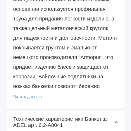
основании используется профильная
труба для придания легкости изделию, а
также цельный металлический кругляк
для надежности и долговечности. Металл
покрывается грунтом и эмалью от
немецкого производителя "Armopur", что
придает изделию блеск и защищает от
коррозии. Войлочные подпятники на
ножках банкетки позволят бережно
эксплуатировать ее на любом покрытии
Читать дальше
пола.
Технические характеристики Банкетка
ADEL арт. 6.2-А8041