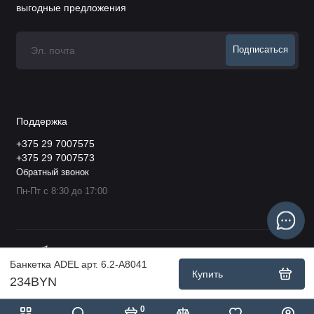
выгодные предложения
Подписаться
Поддержка
+375 29 7007575
+375 29 7007573
Обратный звонок
Пн-Пт с 8:30 до 17:00
Банкетка ADEL арт. 6.2-А8041
Купить
234BYN
0