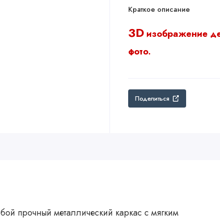
Краткое описание
3D
изображение д
фото.
Поделиться
обой прочный металлический каркас с мягким