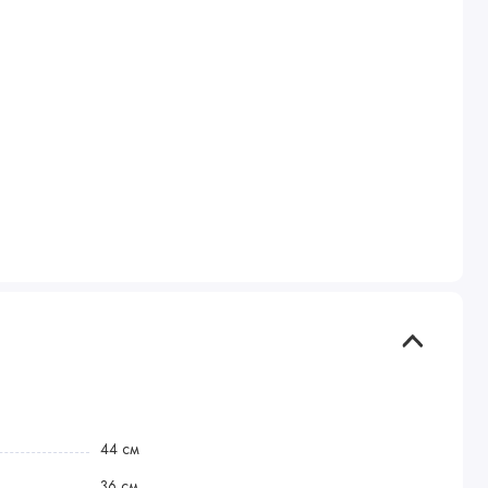
44 см
36 см