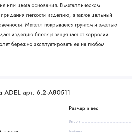
ия или цвета основания. В металлическом
 придания легкости изделию, а также цельный
овечности. Металл покрывается грунтом и эмалью
идает изделию блеск и защищает от коррозии.
волят бережно эксплуатировать ее на любом
а ADEL арт. 6.2-А80511
Размер и вес
Высота
, спальни
Глубина