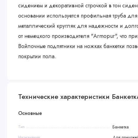
сидением и декоративной строчкой в тон сиден
основании используется профильная труба для
металлический кругляк для надежности и долг
от немецкого производителя "Armopur", что пр
Войлочные подпятники на ножках банкетки поз
покрытии пола.
Технические характеристики Банкетк
Основные
Тип
Банкетка
Назначение
Для прихожей