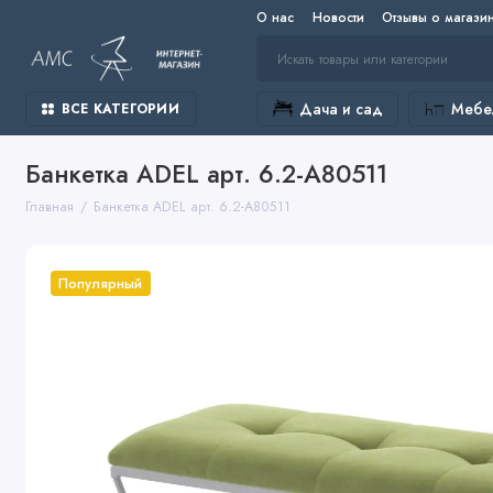
О нас
Новости
Отзывы о магази
Дача и сад
Мебел
ВСЕ КАТЕГОРИИ
Банкетка ADEL арт. 6.2-А80511
Главная
Банкетка ADEL арт. 6.2-А80511
Популярный