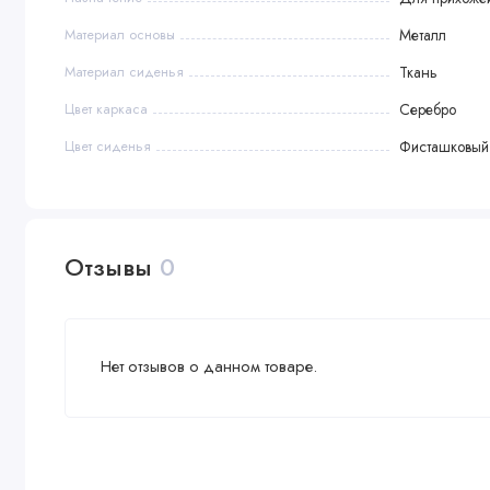
Материал основы
Металл
Материал сиденья
Ткань
Цвет каркаса
Серебро
Цвет сиденья
Фисташковый
Отзывы
0
Нет отзывов о данном товаре.