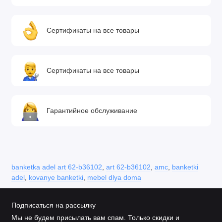
Сертификаты на все товары
Сертификаты на все товары
Гарантийное обслуживание
banketka adel art 62-b36102
,
art 62-b36102
,
amc
,
banketki
adel
,
kovanye banketki
,
mebel dlya doma
Подписаться на рассылку
Мы не будем присылать вам спам. Только скидки и