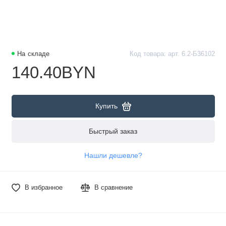
На складе
Код товара: арт. 6.2-Б36102
140.40BYN
Купить
Быстрый заказ
Нашли дешевле?
В избранное
В сравнение