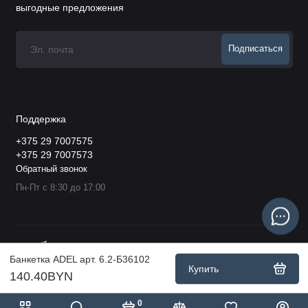
выгодные предложения
Подписаться
Поддержка
+375 29 7007575
+375 29 7007573
Обратный звонок
Пн-Пт с 8:30 до 17:00
Банкетка ADEL арт. 6.2-Б36102
Купить
140.40BYN
0