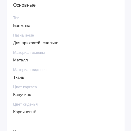
Основные
Тип
Банкетка
Назначение
Для прихожей, спальни
Материал основы
Металл
Материал сиденья
Ткань
Цвет каркаса
Капучино
Цвет сиденья
Коричневый