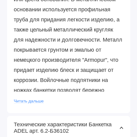
основании используется профильная
труба для придания легкости изделию, а
также цельный металлический кругляк
для надежности и долговечности. Металл
покрывается грунтом и эмалью от
немецкого производителя "Armopur", что
придает изделию блеск и защищает от
коррозии. Войлочные подпятники на
ножках банкетки позволят бережно
эксплуатировать ее на любом покрытии
Читать дальше
пола.
Технические характеристики Банкетка
ADEL арт. 6.2-Б36102