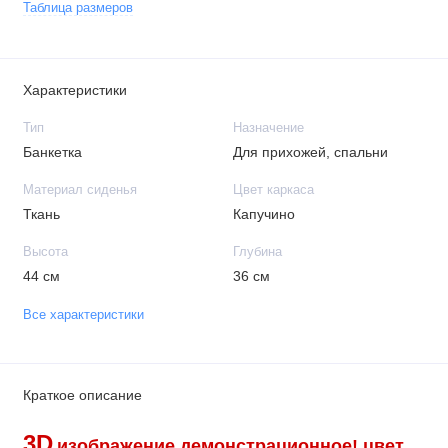
Таблица размеров
Характеристики
Тип
Назначение
Банкетка
Для прихожей, спальни
Материал сиденья
Цвет каркаса
Ткань
Капучино
Высота
Глубина
44 см
36 см
Все характеристики
Краткое описание
3D
изображение демонстрационное!
цвет