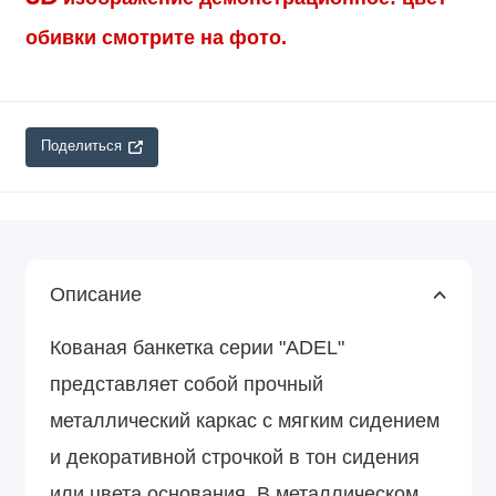
обивки смотрите на фото.
Поделиться
Описание
Кованая банкетка серии "ADEL"
представляет собой прочный
металлический каркас с мягким сидением
и декоративной строчкой в тон сидения
или цвета основания. В металлическом