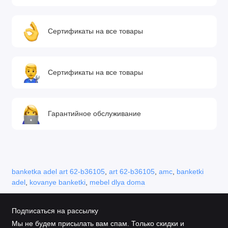
Сертификаты на все товары
Сертификаты на все товары
Гарантийное обслуживание
banketka adel art 62-b36105
,
art 62-b36105
,
amc
,
banketki
adel
,
kovanye banketki
,
mebel dlya doma
Подписаться на рассылку
Мы не будем присылать вам спам. Только скидки и