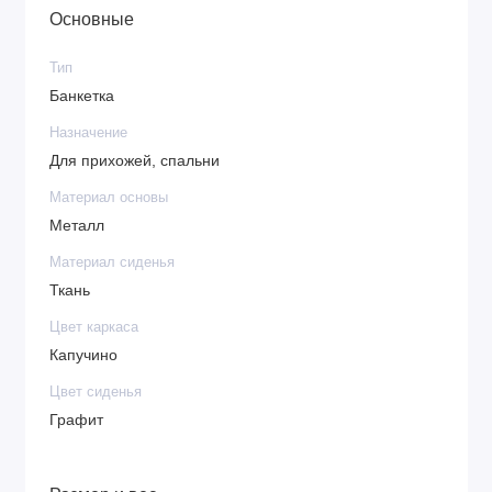
Основные
Тип
Банкетка
Назначение
Для прихожей, спальни
Материал основы
Металл
Материал сиденья
Ткань
Цвет каркаса
Капучино
Цвет сиденья
Графит