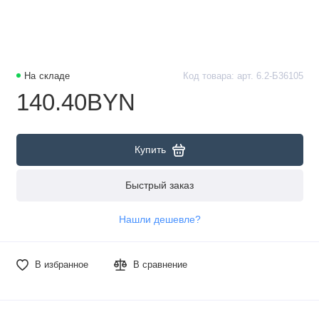
На складе
Код товара: арт. 6.2-Б36105
140.40BYN
Купить
Быстрый заказ
Нашли дешевле?
В избранное
В сравнение