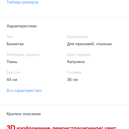
Таблица размеров
Характеристики
Тип
Назначение
Банкетка
Для прихожей, спальни
Материал сиденья
Цвет каркаса
Ткань
Капучино
Высота
Глубина
44 см
36 см
Все характеристики
Краткое описание
3D
изображение демонстрационное!
цвет