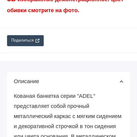
обивки смотрите на фото.
Поделиться
Описание
Кованая банкетка серии "ADEL"
представляет собой прочный
металлический каркас с мягким сидением
и декоративной строчкой в тон сидения
или цвета основания. В металлическом