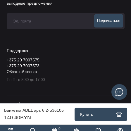
выгодные предложения
Подписаться
Поддержка
+375 29 7007575
+375 29 7007573
Обратный звонок
Пн-Пт с 8:30 до 17:00
Банкетка ADEL арт. 6.2-Б36105
Купить
140.40BYN
0