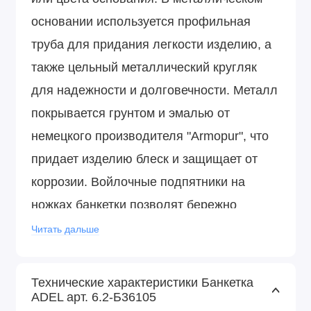
основании используется профильная
труба для придания легкости изделию, а
также цельный металлический кругляк
для надежности и долговечности. Металл
покрывается грунтом и эмалью от
немецкого производителя "Armopur", что
придает изделию блеск и защищает от
коррозии. Войлочные подпятники на
ножках банкетки позволят бережно
эксплуатировать ее на любом покрытии
Читать дальше
пола.
Технические характеристики Банкетка
ADEL арт. 6.2-Б36105