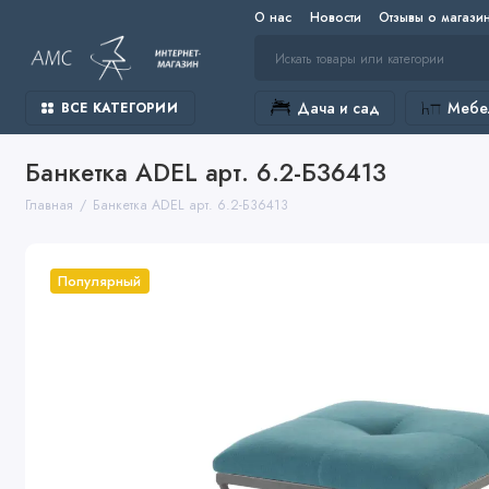
О нас
Новости
Отзывы о магази
Дача и сад
Мебел
ВСЕ КАТЕГОРИИ
Банкетка ADEL арт. 6.2-Б36413
Главная
Банкетка ADEL арт. 6.2-Б36413
Популярный