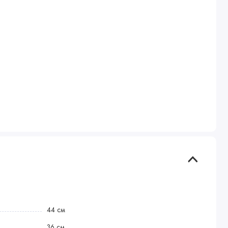
44 см
36 см