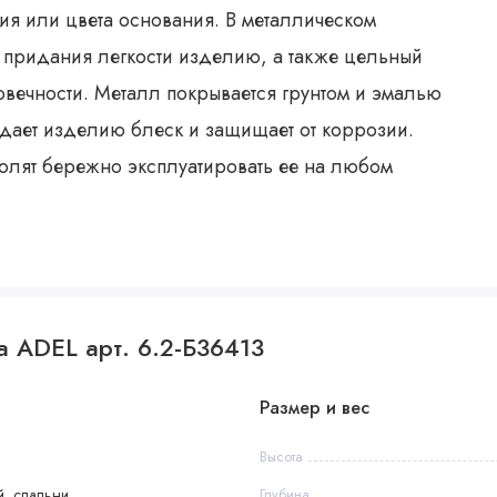
ия или цвета основания. В металлическом
 придания легкости изделию, а также цельный
овечности. Металл покрывается грунтом и эмалью
идает изделию блеск и защищает от коррозии.
волят бережно эксплуатировать ее на любом
а ADEL арт. 6.2-Б36413
Размер и вес
Высота
, спальни
Глубина