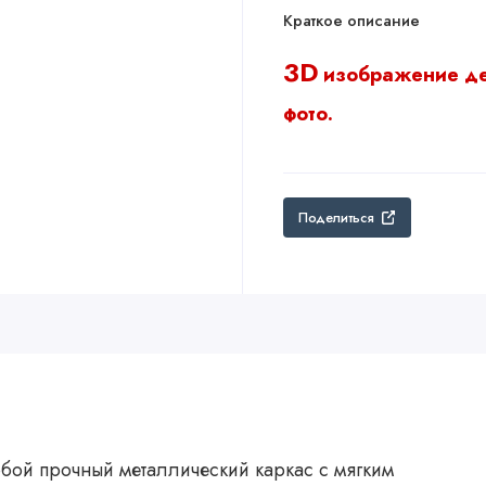
Краткое описание
3D
изображение д
фото.
Поделиться
обой прочный металлический каркас с мягким