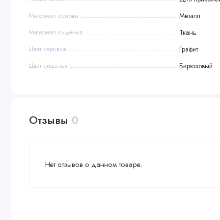
Материал основы
Металл
Материал сиденья
Ткань
Цвет каркаса
Графит
Цвет сиденья
Бирюзовый
Отзывы
0
Нет отзывов о данном товаре.