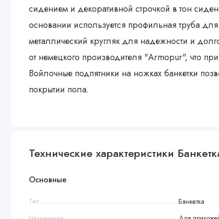
сидением и декоративной строчкой в тон сиден
основании используется профильная труба для
металлический кругляк для надежности и долг
от немецкого производителя "Armopur", что пр
Войлочные подпятники на ножках банкетки поз
покрытии пола.
Технические характеристики Банкетк
Основные
Тип
Банкетка
Назначение
Для прихожей