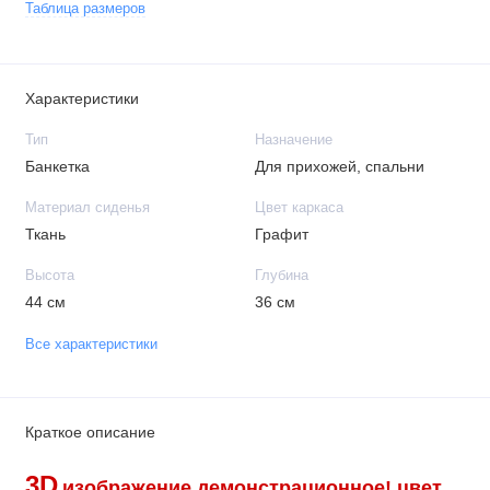
Таблица размеров
Характеристики
Тип
Назначение
Банкетка
Для прихожей, спальни
Материал сиденья
Цвет каркаса
Ткань
Графит
Высота
Глубина
44 см
36 см
Все характеристики
Краткое описание
3D
изображение демонстрационное!
цвет