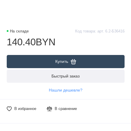
На складе
Код товара: арт. 6.2-Б36416
140.40BYN
Купить
Быстрый заказ
Нашли дешевле?
В избранное
В сравнение