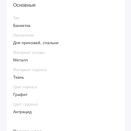
Основные
Тип
Банкетка
Назначение
Для прихожей, спальни
Материал основы
Металл
Материал сиденья
Ткань
Цвет каркаса
Графит
Цвет сиденья
Антрацид