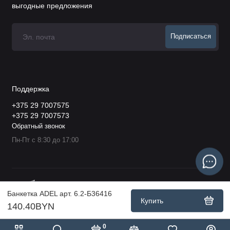
выгодные предложения
Подписаться
Поддержка
+375 29 7007575
+375 29 7007573
Обратный звонок
Пн-Пт с 8:30 до 17:00
Банкетка ADEL арт. 6.2-Б36416
Купить
140.40BYN
0