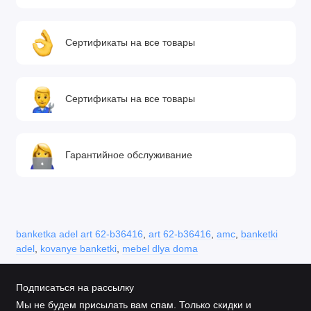
Сертификаты на все товары
Сертификаты на все товары
Гарантийное обслуживание
banketka adel art 62-b36416
,
art 62-b36416
,
amc
,
banketki
adel
,
kovanye banketki
,
mebel dlya doma
Подписаться на рассылку
Мы не будем присылать вам спам. Только скидки и