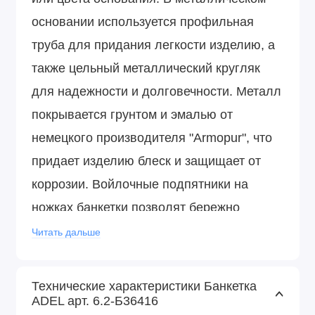
основании используется профильная
труба для придания легкости изделию, а
также цельный металлический кругляк
для надежности и долговечности. Металл
покрывается грунтом и эмалью от
немецкого производителя "Armopur", что
придает изделию блеск и защищает от
коррозии. Войлочные подпятники на
ножках банкетки позволят бережно
эксплуатировать ее на любом покрытии
Читать дальше
пола.
Технические характеристики Банкетка
ADEL арт. 6.2-Б36416