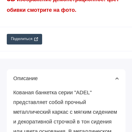
обивки смотрите на фото.
Поделиться
Описание
Кованая банкетка серии "ADEL"
представляет собой прочный
металлический каркас с мягким сидением
и декоративной строчкой в тон сидения
или цвета основания. В металлическом