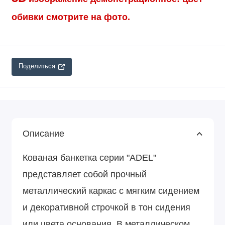
обивки смотрите на фото.
Поделиться
Описание
Кованая банкетка серии "ADEL"
представляет собой прочный
металлический каркас с мягким сидением
и декоративной строчкой в тон сидения
или цвета основания. В металлическом