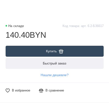
На складе
Код товара: арт. 6.2-Б36617
140.40BYN
Купить
Быстрый заказ
Нашли дешевле?
В избранное
В сравнение