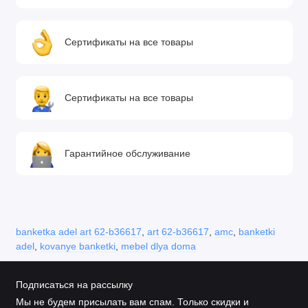
Сертификаты на все товары
Сертификаты на все товары
Гарантийное обслуживание
banketka adel art 62-b36617
,
art 62-b36617
,
amc
,
banketki
adel
,
kovanye banketki
,
mebel dlya doma
Подписаться на рассылку
Мы не будем присылать вам спам. Только скидки и