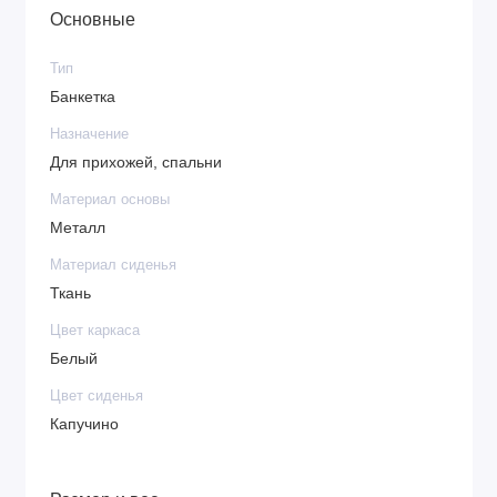
Основные
Тип
Банкетка
Назначение
Для прихожей, спальни
Материал основы
Металл
Материал сиденья
Ткань
Цвет каркаса
Белый
Цвет сиденья
Капучино