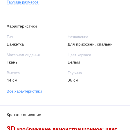
Таблица размеров
Характеристики
Тип
Назначение
Банкетка
Для прихожей, спальни
Материал сиденья
Цвет каркаса
Ткань
Белый
Высота
Глубина
44 см
36 см
Все характеристики
Краткое описание
3D
изображение демонстрационное!
цвет