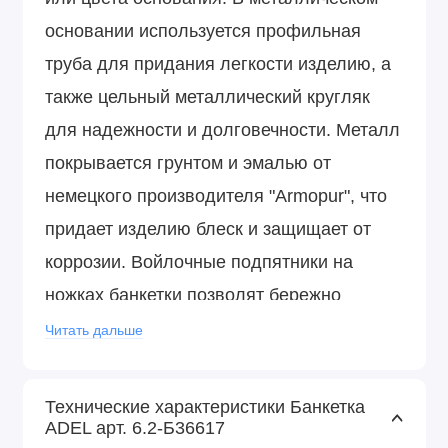
основании используется профильная
труба для придания легкости изделию, а
также цельный металлический кругляк
для надежности и долговечности. Металл
покрывается грунтом и эмалью от
немецкого производителя "Armopur", что
придает изделию блеск и защищает от
коррозии. Войлочные подпятники на
ножках банкетки позволят бережно
эксплуатировать ее на любом покрытии
Читать дальше
пола.
Технические характеристики Банкетка
ADEL арт. 6.2-Б36617