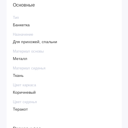
Основные
Тип
Банкетка
Назначение
Для прихожей, спальни
Материал основы
Металл
Материал сиденья
Ткань
Цвет каркаса
Коричневый
Цвет сиденья
Теракот