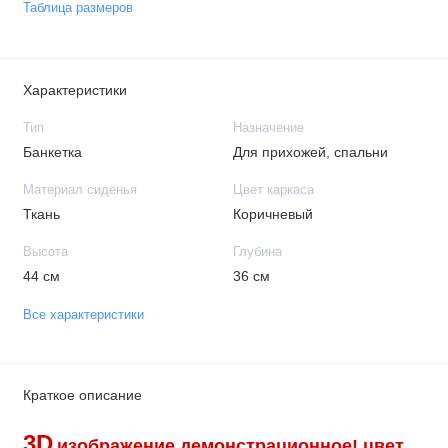
Таблица размеров
Характеристики
Тип
Назначение
Банкетка
Для прихожей, спальни
Материал сиденья
Цвет каркаса
Ткань
Коричневый
Высота
Глубина
44 см
36 см
Все характеристики
Краткое описание
3D
изображение демонстрационное!
цвет