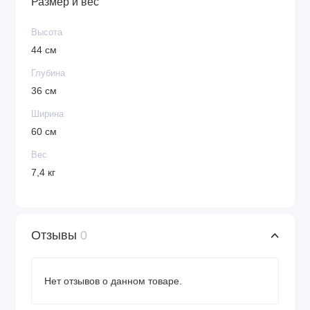
Размер и вес
Высота
44 см
Глубина
36 см
Ширина
60 см
Вес
7,4 кг
Отзывы
0
Нет отзывов о данном товаре.