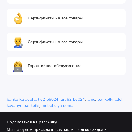
Сертификаты на все товары
Сертификаты на все товары
Гарантийное обслуживание
banketka adel art 62-b6024
,
art 62-b6024
,
amc
,
banketki adel
,
kovanye banketki
,
mebel dlya doma
Подписаться на рассылку
Мы не будем присылать вам спам. Только скидки и