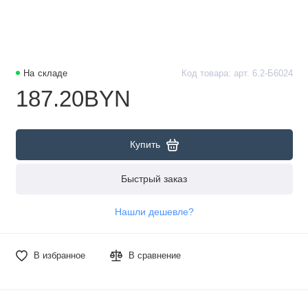
На складе
Код товара: арт. 6.2-Б6024
187.20BYN
Купить
Быстрый заказ
Нашли дешевле?
В избранное
В сравнение