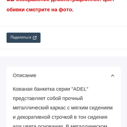
обивки смотрите на фото.
Поделиться
Описание
Кованая банкетка серии "ADEL"
представляет собой прочный
металлический каркас с мягким сидением
и декоративной строчкой в тон сидения
или цвета основания. В металлическом