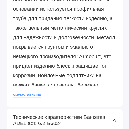
основании используется профильная
труба для придания легкости изделию, а
также цельный металлический кругляк
для надежности и долговечности. Металл
покрывается грунтом и эмалью от
немецкого производителя "Armopur", что
придает изделию блеск и защищает от
коррозии. Войлочные подпятники на
ножках банкетки позволят бережно
эксплуатировать ее на любом покрытии
Читать дальше
пола.
Технические характеристики Банкетка
ADEL арт. 6.2-Б6024