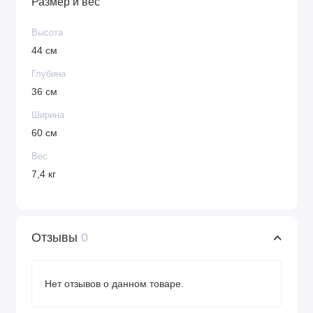
Размер и вес
Высота
44 см
Глубина
36 см
Ширина
60 см
Вес
7,4 кг
Отзывы
0
Нет отзывов о данном товаре.