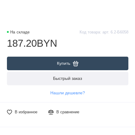
На складе
Код товара: арт. 6.2-Б6058
187.20BYN
Купить
Быстрый заказ
Нашли дешевле?
В избранное
В сравнение