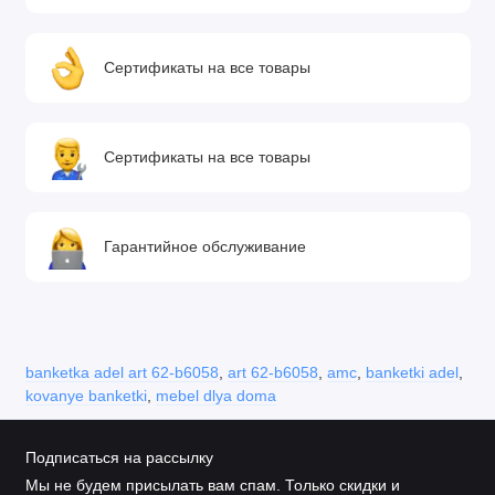
Сертификаты на все товары
Сертификаты на все товары
Гарантийное обслуживание
banketka adel art 62-b6058
,
art 62-b6058
,
amc
,
banketki adel
,
kovanye banketki
,
mebel dlya doma
Подписаться на рассылку
Мы не будем присылать вам спам. Только скидки и