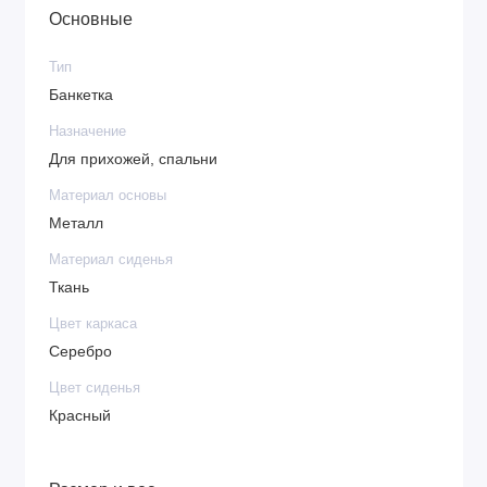
Основные
Тип
Банкетка
Назначение
Для прихожей, спальни
Материал основы
Металл
Материал сиденья
Ткань
Цвет каркаса
Серебро
Цвет сиденья
Красный