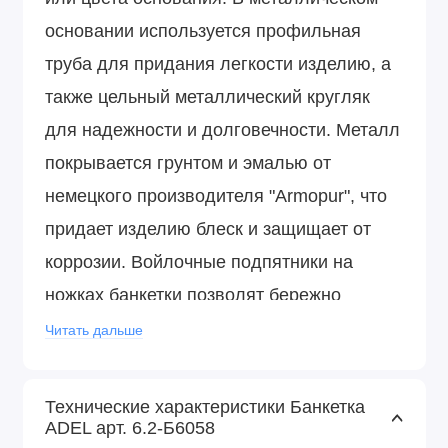
основании используется профильная
труба для придания легкости изделию, а
также цельный металлический кругляк
для надежности и долговечности. Металл
покрывается грунтом и эмалью от
немецкого производителя "Armopur", что
придает изделию блеск и защищает от
коррозии. Войлочные подпятники на
ножках банкетки позволят бережно
эксплуатировать ее на любом покрытии
Читать дальше
пола.
Технические характеристики Банкетка
ADEL арт. 6.2-Б6058