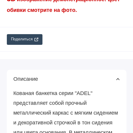
обивки смотрите на фото.
Поделиться
Описание
Кованая банкетка серии "ADEL"
представляет собой прочный
металлический каркас с мягким сидением
и декоративной строчкой в тон сидения
или цвета основания. В металлическом