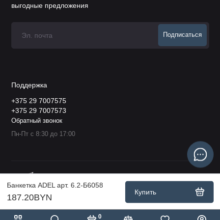
выгодные предложения
Подписаться
Поддержка
+375 29 7007575
+375 29 7007573
Обратный звонок
Пн-Пт с 8:30 до 17:00
Банкетка ADEL арт. 6.2-Б6058
Купить
187.20BYN
0