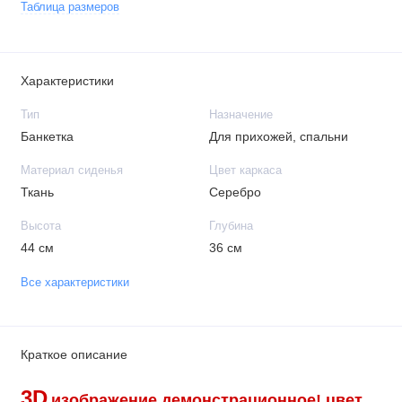
Таблица размеров
Характеристики
Тип
Назначение
Банкетка
Для прихожей, спальни
Материал сиденья
Цвет каркаса
Ткань
Серебро
Высота
Глубина
44 см
36 см
Все характеристики
Краткое описание
3D
изображение демонстрационное!
цвет