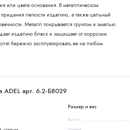
ия или цвета основания. В металлическом
 придания легкости изделию, а также цельный
овечности. Металл покрывается грунтом и эмалью
идает изделию блеск и защищает от коррозии.
волят бережно эксплуатировать ее на любом
а ADEL арт. 6.2-Б8029
Размер и вес
Высота
, спальни
Глубина