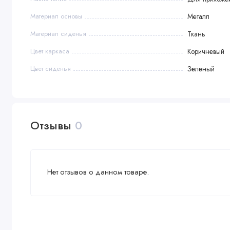
Материал основы
Металл
Материал сиденья
Ткань
Цвет каркаса
Коричневый
Цвет сиденья
Зеленый
Отзывы
0
Нет отзывов о данном товаре.