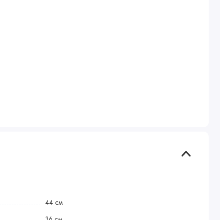
44 см
36 см