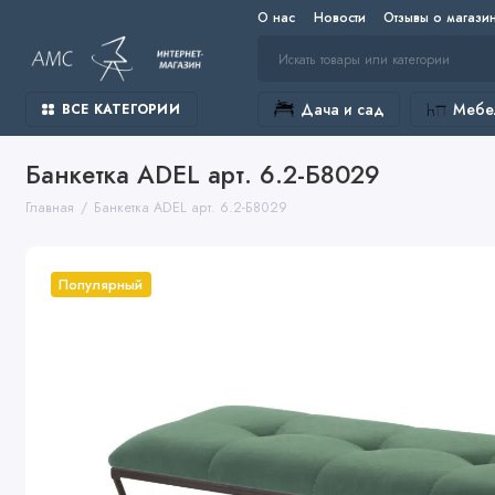
О нас
Новости
Отзывы о магази
Дача и сад
Мебел
ВСЕ КАТЕГОРИИ
Банкетка ADEL арт. 6.2-Б8029
Главная
Банкетка ADEL арт. 6.2-Б8029
Популярный