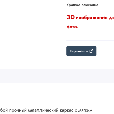
Краткое описание
3D
изображение д
фото.
Поделиться
обой прочный металлический каркас с мягким