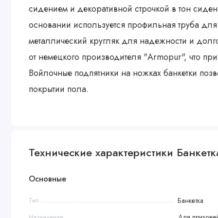
сидением и декоративной строчкой в тон сиден
основании используется профильная труба для
металлический кругляк для надежности и долг
от немецкого производителя "Armopur", что пр
Войлочные подпятники на ножках банкетки поз
покрытии пола.
Технические характеристики Банкетк
Основные
Тип
Банкетка
Назначение
Для прихожей