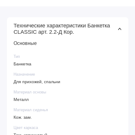
Технические характеристики Банкетка
CLASSIC арт. 2.2-Д Кор.
Основные
Тип
Банкетка
Назначение
Для прихожей, спальни
Материал основы
Металл
Материал сиденья
Кож. зам.
Цвет каркаса