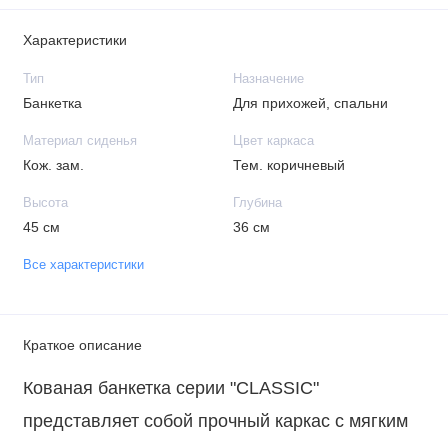
Характеристики
Тип
Назначение
Банкетка
Для прихожей, спальни
Материал сиденья
Цвет каркаса
Кож. зам.
Тем. коричневый
Высота
Глубина
45 см
36 см
Все характеристики
Краткое описание
Кованая банкетка серии "CLASSIC"
представляет собой прочный каркас с мягким