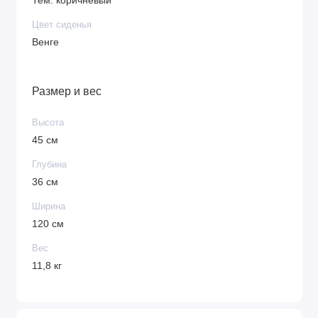
Тем. коричневый
Цвет сиденья
Венге
Размер и вес
Высота
45 см
Глубина
36 см
Ширина
120 см
Вес
11,8 кг