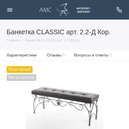
Банкетка CLASSIC арт. 2.2-Д Кор.
Главная
Банкетка CLASSIC арт. 2.2-Д Кор.
Характеристики
Отзывы
0
Вопросы и ответы
0
Популярный
Нет в наличии