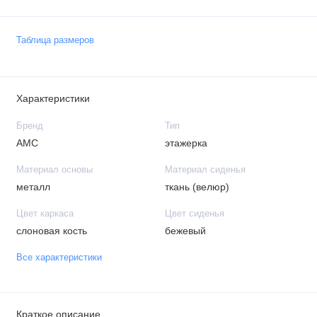
Таблица размеров
Характеристики
Бренд
Тип
АМС
этажерка
Материал основы
Материал сиденья
металл
ткань (велюр)
Цвет каркаса
Цвет сиденья
слоновая кость
бежевый
Все характеристики
Краткое описание