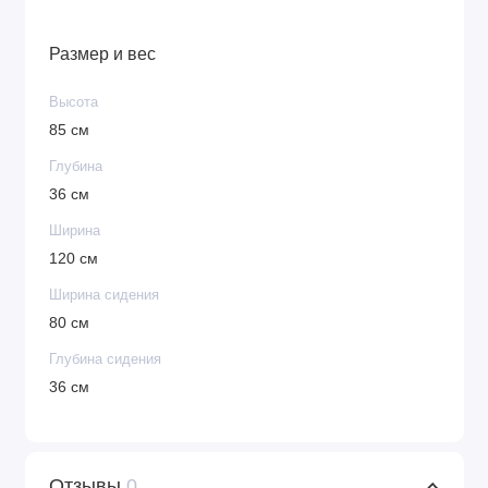
Размер и вес
Высота
85 см
Глубина
36 см
Ширина
120 см
Ширина сидения
80 см
Глубина сидения
36 см
Отзывы
0