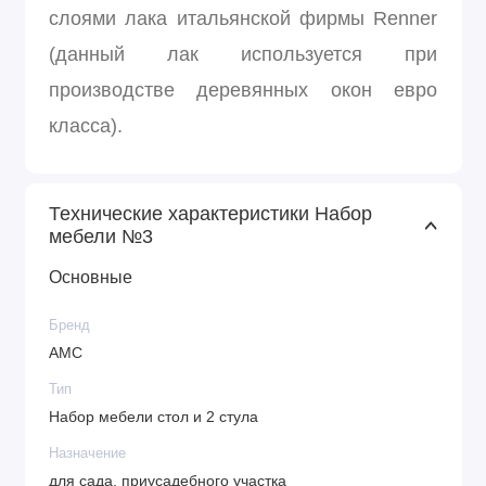
слоями лака итальянской фирмы Renner
(данный лак используется при
производстве деревянных окон евро
класса).
Технические характеристики Набор
мебели №3
Основные
Бренд
АМС
Тип
Набор мебели стол и 2 стула
Назначение
для сада, приусадебного участка