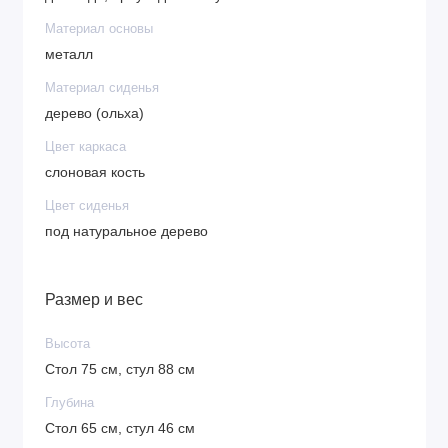
Материал основы
металл
Материал сиденья
дерево (ольха)
Цвет каркаса
слоновая кость
Цвет сиденья
под натуральное дерево
Размер и вес
Высота
Стол 75 см, стул 88 см
Глубина
Стол 65 см, стул 46 см