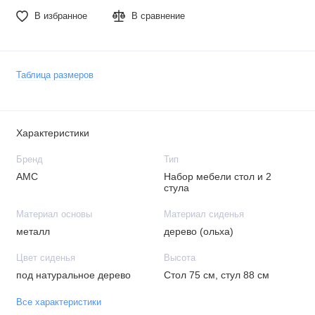
В избранное
В сравнение
Таблица размеров
Характеристики
Бренд
Тип
АМС
Набор мебели стол и 2
стула
Материал основы
Материал сиденья
металл
дерево (ольха)
Цвет сиденья
Высота
под натуральное дерево
Стол 75 см, стул 88 см
Все характеристики