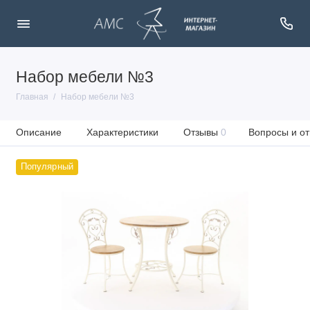
Набор мебели №3
Главная
Набор мебели №3
Описание
Характеристики
Отзывы
0
Вопросы и от
Популярный