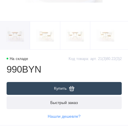
На складе
Код товара: арт. 21(3)80.22(3)2
990BYN
Купить
Быстрый заказ
Нашли дешевле?