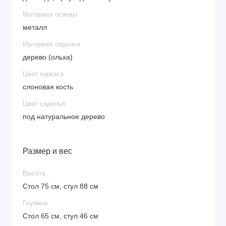
Материал основы
металл
Материал сиденья
дерево (ольха)
Цвет каркаса
слоновая кость
Цвет сиденья
под натуральное дерево
Размер и вес
Высота
Стол 75 см, стул 88 см
Глубина
Стол 65 см, стул 46 см