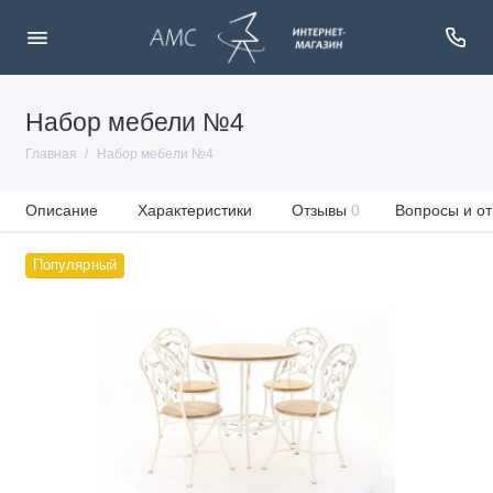
Набор мебели №4
Главная
Набор мебели №4
Описание
Характеристики
Отзывы
0
Вопросы и от
Популярный