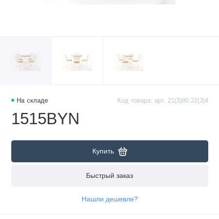
На складе
Код товара: арт. 21(3)80.22(3)4
1515BYN
Купить
Быстрый заказ
Нашли дешевле?