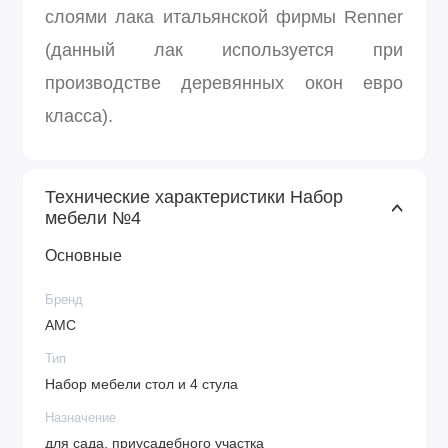
слоями лака итальянской фирмы Renner
(данный лак используется при
производстве деревянных окон евро
класса).
Технические характеристики Набор
мебели №4
Основные
Бренд
АМС
Тип
Набор мебели стол и 4 стула
Назначение
для сада, приусадебного участка