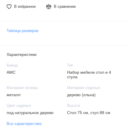
В избранное
В сравнение
Таблица размеров
Характеристики
Бренд
Тип
АМС
Набор мебели стол и 4
стула
Материал основы
Материал сиденья
металл
дерево (ольха)
Цвет сиденья
Высота
под натуральное дерево
Стол 75 см, стул 88 см
Все характеристики