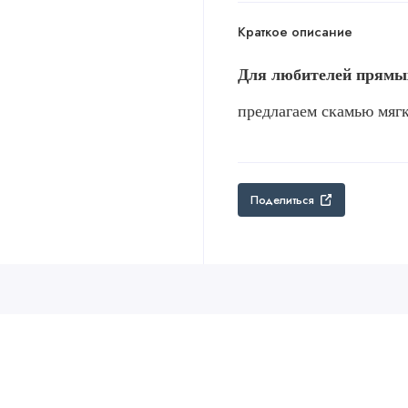
Краткое описание
Для любителей прямых
предлагаем скамью мяг
Поделиться