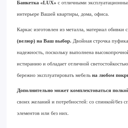
Банкетка «LUX»
с отличными эксплуатационным
интерьере Вашей квартиры, дома, офиса.
Каркас изготовлен из металла, материал обивки 
(велюр) на Ваш выбор.
Двойная строчка пуфика 
надежность, поскольку выполнена высокопрочно
истиранию и обладает отличной светостойкость
бережно эксплуатировать мебель
на любом покр
Дополнительно может комплектоваться полко
своих желаний и потребностей: со спинкой/без с
элементов или без них.