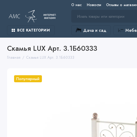
О нас
Новости
Отзывы о магази
Дача и сад
Мебел
ВСЕ КАТЕГОРИИ
Скамья LUX Арт. 3.1Б60333
Главная
Скамья LUX Арт. 3.1Б60333
Популярный