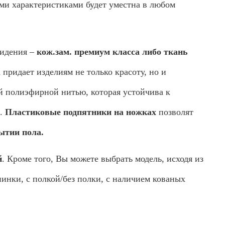
и характеристиками будет уместна в любом
сидения –
кож.зам.
премиум класса либо ткань
придает изделиям не только красоту, но и
й полиэфирной нитью, которая устойчива к
ю.
Пластиковые подпятники на ножках
позволят
ытии пола.
й
. Кроме того, Вы можете выбрать модель, исходя из
пинки, с полкой/без полки, с наличием кованых