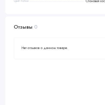
Цвет полки
Слоновая кос
Отзывы
0
Нет отзывов о данном товаре.