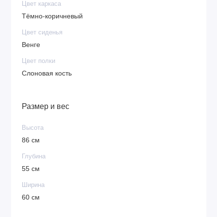
Цвет каркаса
Тёмно-коричневый
Цвет сиденья
Венге
Цвет полки
Слоновая кость
Размер и вес
Высота
86 см
Глубина
55 см
Ширина
60 см