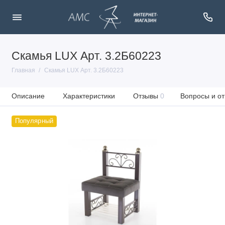
Скамья LUX Арт. 3.2Б60223
Главная
Скамья LUX Арт. 3.2Б60223
Описание
Характеристики
Отзывы
0
Вопросы и от
Популярный