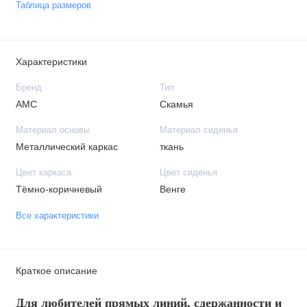
Таблица размеров
Характеристики
Бренд
Тип
АМС
Скамья
Материал основы
Материал сиденья
Металлический каркас
ткань
Цвет каркаса
Цвет сиденья
Тёмно-коричневый
Венге
Все характеристики
Краткое описание
Для любителей прямых линий, сдержанности и