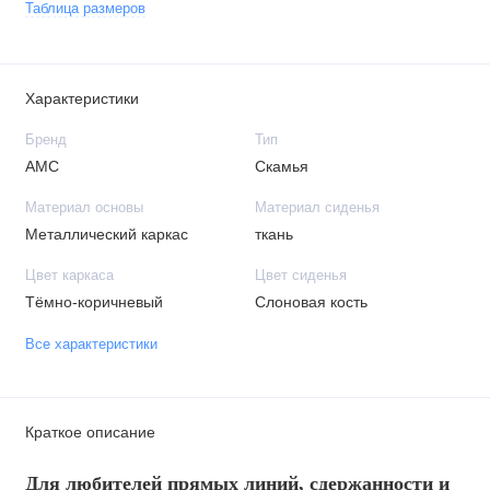
Таблица размеров
Характеристики
Бренд
Тип
АМС
Скамья
Материал основы
Материал сиденья
Металлический каркас
ткань
Цвет каркаса
Цвет сиденья
Тёмно-коричневый
Слоновая кость
Все характеристики
Краткое описание
Для любителей прямых линий, сдержанности и