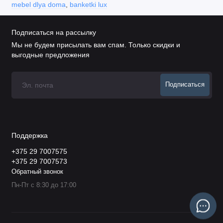
mebel dlya doma
,
banketki lux
Подписаться на рассылку
Мы не будем присылать вам спам. Только скидки и
выгодные предложения
Подписаться
Поддержка
+375 29 7007575
+375 29 7007573
Обратный звонок
Пн-Пт с 8:30 до 17:00