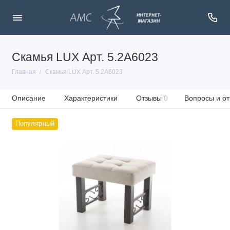
Скамья LUX Арт. 5.2А6023
Главная
Скамья LUX Арт. 5.2А6023
Описание
Характеристики
Отзывы
0
Вопросы и от
Популярный