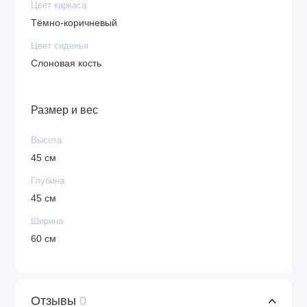
Цвет каркаса
Тёмно-коричневый
Цвет сиденья
Слоновая кость
Размер и вес
Высота
45 см
Глубина
45 см
Ширина
60 см
Отзывы
0