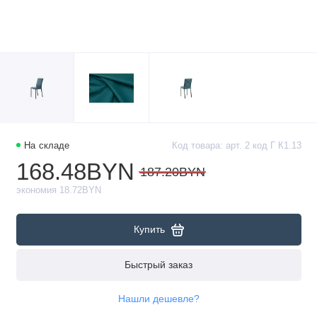
На складе
Код товара: арт. 2 код Г К1.13
168.48BYN
187.20BYN
экономия 18.72BYN
Купить
Быстрый заказ
Нашли дешевле?