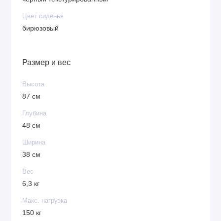
Цвет сиденья
бирюзовый
Размер и вес
Высота
87 см
Глубина
48 см
Ширина
38 см
Вес
6,3 кг
Макс. нагрузка
150 кг