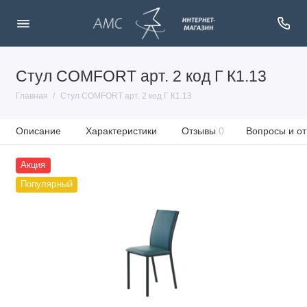
Стул COMFORT арт. 2 код Г К1.13
Главная
Стул COMFORT арт. 2 код Г К1.13
Описание
Характеристики
Отзывы
0
Вопросы и от
Акция
Популярный