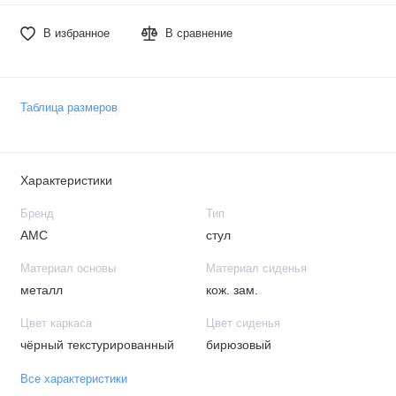
В избранное
В сравнение
Таблица размеров
Характеристики
Бренд
Тип
АМС
стул
Материал основы
Материал сиденья
металл
кож. зам.
Цвет каркаса
Цвет сиденья
чёрный текстурированный
бирюзовый
Все характеристики