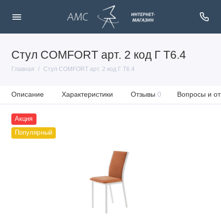
Стул COMFORT арт. 2 код Г Т6.4
Главная
Стул COMFORT арт. 2 код Г Т6.4
Описание
Характеристики
Отзывы
0
Вопросы и от
Акция
Популярный