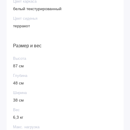
Цвет каркаса
белый текстурированный
Цвет сиденья
терракот
Размер и вес
Высота
87 см
Глубина
48 см
Ширина
38 см
Вес
6,3 кг
Макс. нагрузка