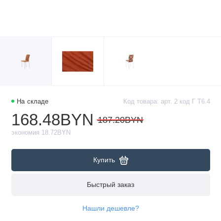
На складе
Код товара: арт. 2 код Г Т6.4
168.48BYN
187.20BYN
экономия 18.72BYN
Купить
Быстрый заказ
Нашли дешевле?