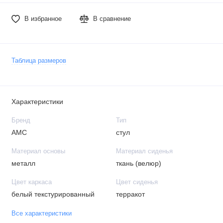
В избранное
В сравнение
Таблица размеров
Характеристики
Бренд
Тип
АМС
стул
Материал основы
Материал сиденья
металл
ткань (велюр)
Цвет каркаса
Цвет сиденья
белый текстурированный
терракот
Все характеристики