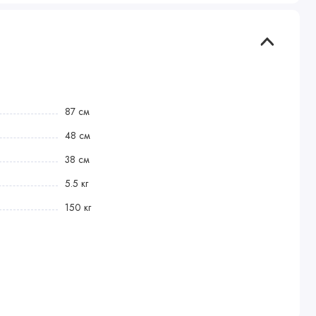
87 см
48 см
38 см
5.5 кг
150 кг