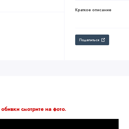
Краткое описание
Поделиться
 обивки смотрите на фото.