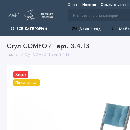
О нас
Новости
Отзывы о магази
Дача и сад
Мебел
ВСЕ КАТЕГОРИИ
Стул COMFORT арт. 3.4.13
Главная
Стул COMFORT арт. 3.4.13
Акция
Популярный