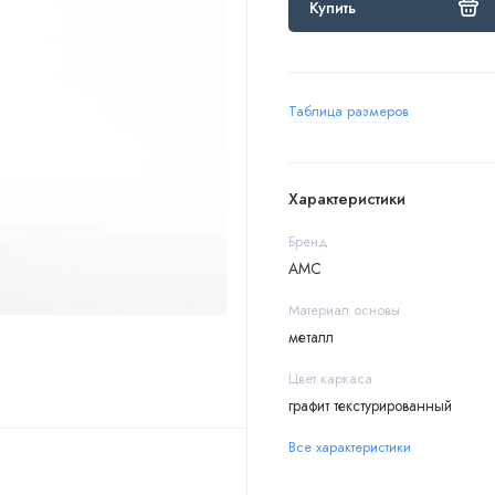
Купить
Таблица размеров
Характеристики
Бренд
АМС
Материал основы
металл
Цвет каркаса
графит текстурированный
Все характеристики