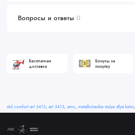
Вопросы и ответы
0
Бесплатная
Бонусы за
доставка
покупку
stul comfort art 3413
,
art 3413
,
amc
,
metallicheskie stulya dlya kuhni