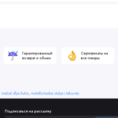
Гарантированный
Сертификаты на
возврат и обмен
все товары
,
mebel dlya kuhni
,
metallicheskie stulya i taburety
Подписаться на рассылку