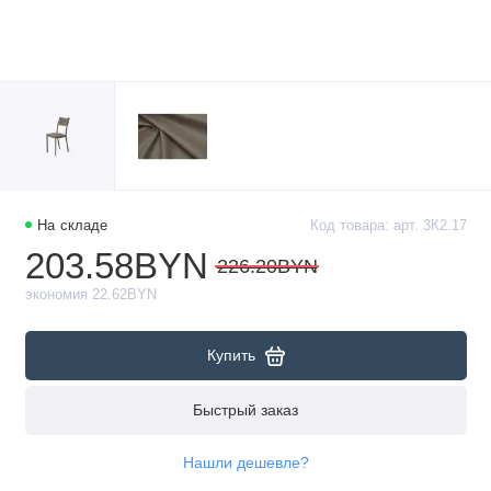
На складе
Код товара: арт. 3К2.17
203.58BYN
226.20BYN
экономия 22.62BYN
Купить
Быстрый заказ
Нашли дешевле?