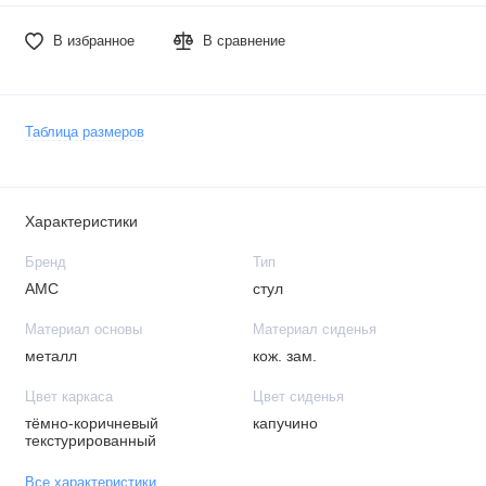
В избранное
В сравнение
Таблица размеров
Характеристики
Бренд
Тип
АМС
стул
Материал основы
Материал сиденья
металл
кож. зам.
Цвет каркаса
Цвет сиденья
тёмно-коричневый
капучино
текстурированный
Все характеристики