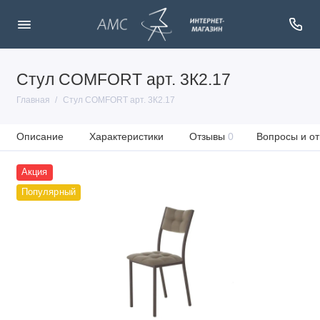
Стул COMFORT арт. 3К2.17
Главная
Стул COMFORT арт. 3К2.17
Описание
Характеристики
Отзывы
0
Вопросы и от
Акция
Популярный