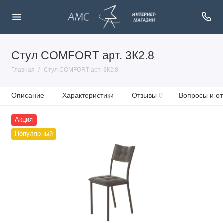
Стул COMFORT арт. 3К2.8
Главная
Стул COMFORT арт. 3К2.8
Описание
Характеристики
Отзывы
0
Вопросы и от
Акция
Популярный