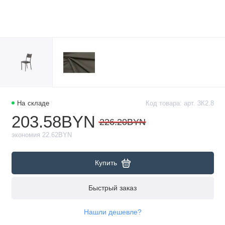
На складе
Код товара: арт. 3К2.8
203.58BYN
226.20BYN
экономия 22.62BYN
Купить
Быстрый заказ
Нашли дешевле?