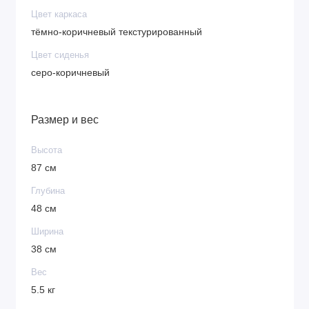
Цвет каркаса
тёмно-коричневый текстурированный
Цвет сиденья
серо-коричневый
Размер и вес
Высота
87 см
Глубина
48 см
Ширина
38 см
Вес
5.5 кг