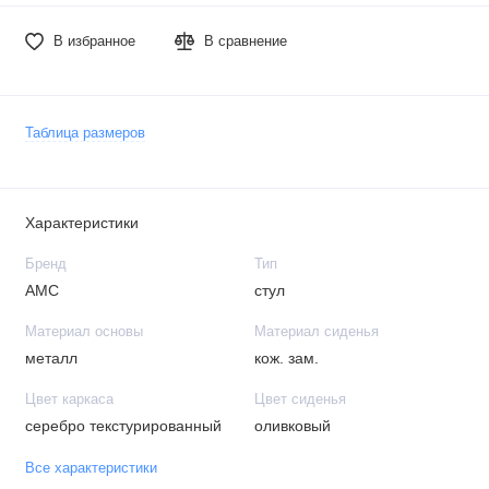
В избранное
В сравнение
Таблица размеров
Характеристики
Бренд
Тип
АМС
стул
Материал основы
Материал сиденья
металл
кож. зам.
Цвет каркаса
Цвет сиденья
серебро текстурированный
оливковый
Все характеристики