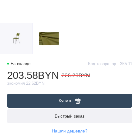
На складе
Код товара: арт. 3К5.11
203.58BYN
226.20BYN
экономия 22.62BYN
Купить
Быстрый заказ
Нашли дешевле?