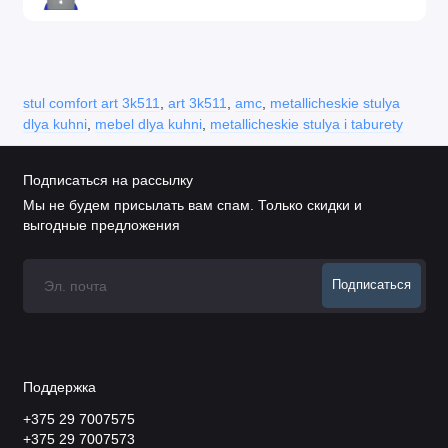
stul comfort art 3k511
,
art 3k511
,
amc
,
metallicheskie stulya
dlya kuhni
,
mebel dlya kuhni
,
metallicheskie stulya i taburety
Подписаться на рассылку
Мы не будем присылать вам спам. Только скидки и
выгодные предложения
Подписаться
Поддержка
+375 29 7007575
+375 29 7007573