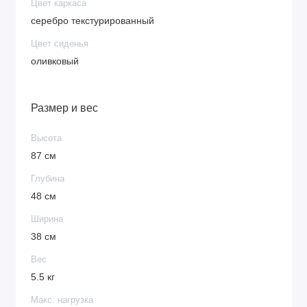
Цвет каркаса
серебро текстурированный
Цвет сиденья
оливковый
Размер и вес
Высота
87 см
Глубина
48 см
Ширина
38 см
Вес
5.5 кг
Макс. нагрузка