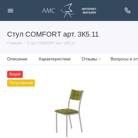
Стул COMFORT арт. 3К5.11
Главная
Стул COMFORT арт. 3К5.11
Описание
Характеристики
Отзывы
0
Вопросы и от
Акция
Популярный