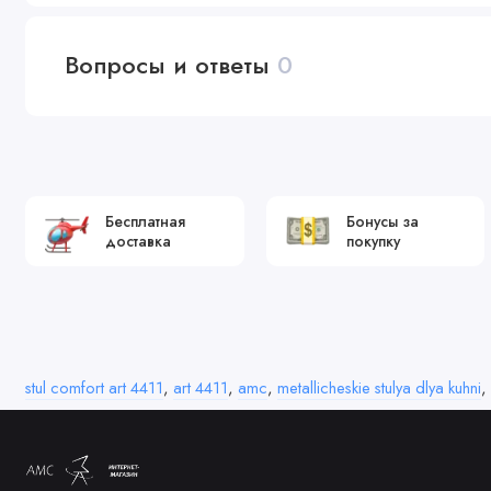
Вопросы и ответы
0
Бесплатная
Бонусы за
доставка
покупку
stul comfort art 4411
,
art 4411
,
amc
,
metallicheskie stulya dlya kuhni
,