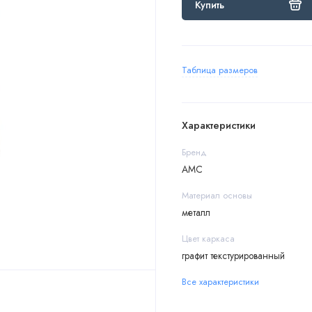
Купить
Таблица размеров
Характеристики
Бренд
АМС
Материал основы
металл
Цвет каркаса
графит текстурированный
Все характеристики