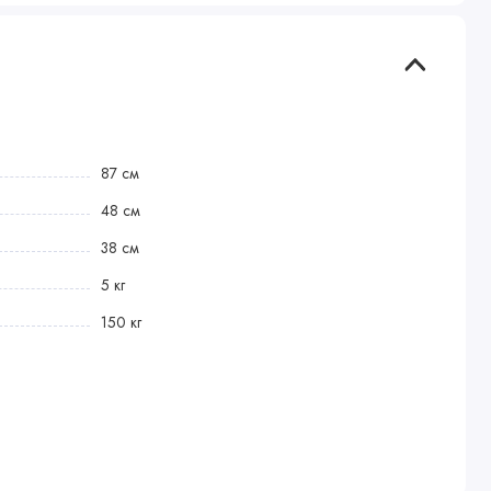
87 см
48 см
38 см
5 кг
150 кг