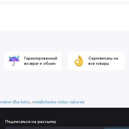
Гарантированный
Сертификаты на
возврат и обмен
все товары
mebel dlya kuhni
,
metallicheskie stulya i taburety
Подписаться на рассылку