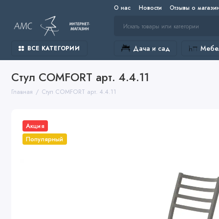
О нас
Новости
Отзывы о магази
Дача и сад
Мебел
ВСЕ КАТЕГОРИИ
Стул COMFORT арт. 4.4.11
Главная
Стул COMFORT арт. 4.4.11
Акция
Популярный