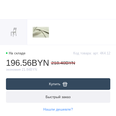
На складе
Код товара: арт. 4К4.12
196.56BYN
218.40BYN
экономия 21.84BYN
Купить
Быстрый заказ
Нашли дешевле?