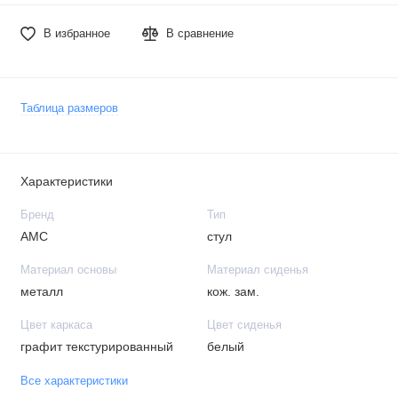
В избранное
В сравнение
Таблица размеров
Характеристики
Бренд
Тип
АМС
стул
Материал основы
Материал сиденья
металл
кож. зам.
Цвет каркаса
Цвет сиденья
графит текстурированный
белый
Все характеристики