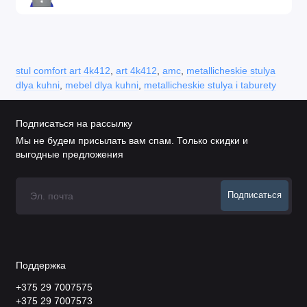
stul comfort art 4k412
,
art 4k412
,
amc
,
metallicheskie stulya
dlya kuhni
,
mebel dlya kuhni
,
metallicheskie stulya i taburety
Подписаться на рассылку
Мы не будем присылать вам спам. Только скидки и
выгодные предложения
Подписаться
Поддержка
+375 29 7007575
+375 29 7007573