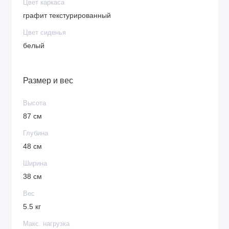
Цвет каркаса
графит текстурированный
Цвет сиденья
белый
Размер и вес
Высота
87 см
Глубина
48 см
Ширина
38 см
Вес
5.5 кг
Макс. нагрузка