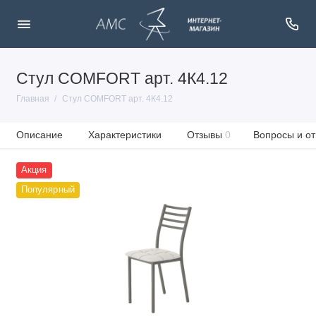
Стул COMFORT арт. 4К4.12
Главная
Стул COMFORT арт. 4К4.12
Описание
Характеристики
Отзывы
0
Вопросы и от
Акция
Популярный