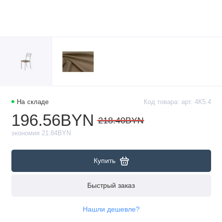
На складе
Код товара: арт. 4К5.4
196.56BYN
218.40BYN
экономия 21.84BYN
Купить
Быстрый заказ
Нашли дешевле?