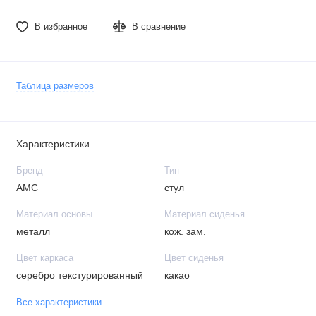
В избранное
В сравнение
Таблица размеров
Характеристики
Бренд
Тип
АМС
стул
Материал основы
Материал сиденья
металл
кож. зам.
Цвет каркаса
Цвет сиденья
серебро текстурированный
какао
Все характеристики