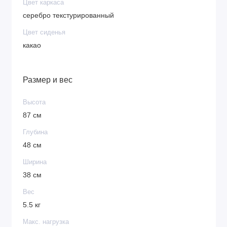
Цвет каркаса
серебро текстурированный
Цвет сиденья
какао
Размер и вес
Высота
87 см
Глубина
48 см
Ширина
38 см
Вес
5.5 кг
Макс. нагрузка