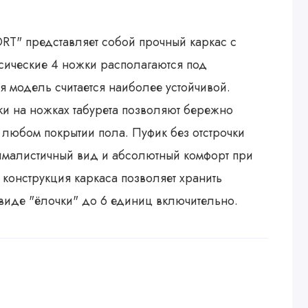
RT" представляет собой прочный каркас с
сические 4 ножки располагаются под
я модель считается наиболее устойчивой.
и на ножках табурета позволяют бережно
а любом покрытии пола. Пуфик без отстрочки
малистичный вид и абсолютный комфорт при
 конструкция каркаса позволяет хранить
 виде "ёлочки" до 6 единиц включительно.