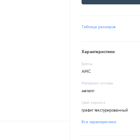
Таблица размеров
Характеристики
Бренд
АМС
Материал основы
металл
Цвет каркаса
графит текстурированный
Все характеристики