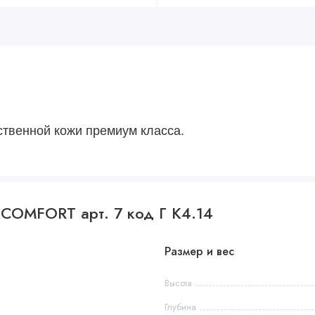
ственной кожи премиум класса.
 COMFORT арт. 7 код Г К4.14
Размер и вес
Высота
Глубина