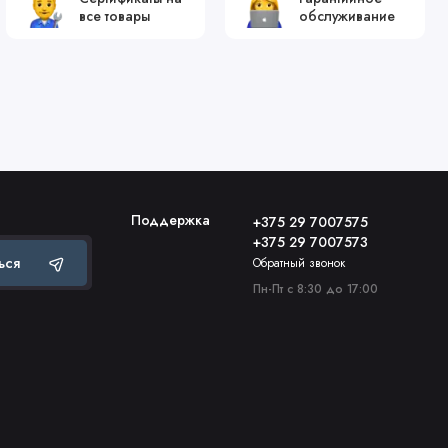
все товары
обслуживание
Поддержка
+375 29 7007575
+375 29 7007573
ься
Обратный звонок
Пн-Пт с 8:30 до 17:00