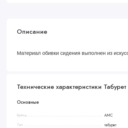
Описание
Материал обивки сидения выполнен из искус
Технические характеристики Табурет
Основные
Бренд
АМС
Тип
табурет