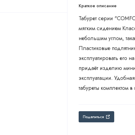
Краткое описание
Табурет серии "COMFO
мягким сидением Клас
небольшим углом, така
Пластиковые подпятник
эксплуатировать его н
придаёт изделию мини
эксплуатации. Удобная
табуреты комплектом в
Поделиться