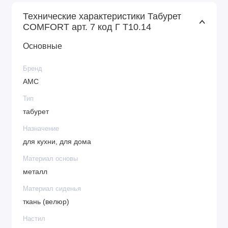
Технические характеристики Табурет
COMFORT арт. 7 код Г Т10.14
Основные
Бренд
АМС
Тип
табурет
Назначение
для кухни, для дома
Материал основы
металл
Материал сиденья
ткань (велюр)
Настил