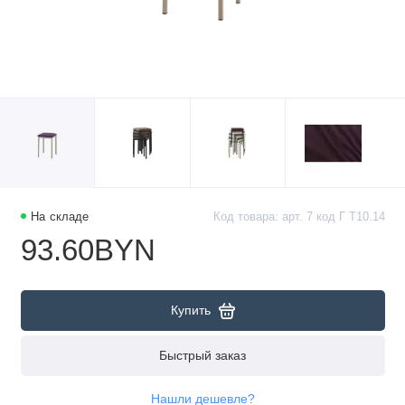
На складе
Код товара: арт. 7 код Г Т10.14
93.60BYN
Купить
Быстрый заказ
Нашли дешевле?