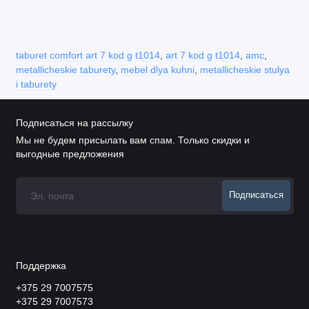
taburet comfort art 7 kod g t1014
,
art 7 kod g t1014
,
amc
,
metallicheskie taburety
,
mebel dlya kuhni
,
metallicheskie stulya
i taburety
Подписаться на рассылку
Мы не будем присылать вам спам. Только скидки и
выгодные предложения
Подписаться
Поддержка
+375 29 7007575
+375 29 7007573