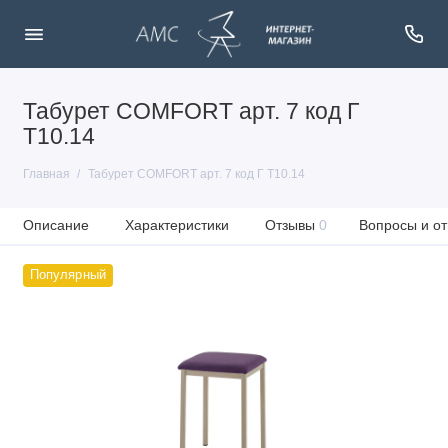
Табурет COMFORT арт. 7 код Г
Т10.14
Главная
Табурет COMFORT арт. 7 код Г Т10.14
Описание
Характеристики
Отзывы
0
Вопросы и от
Популярный