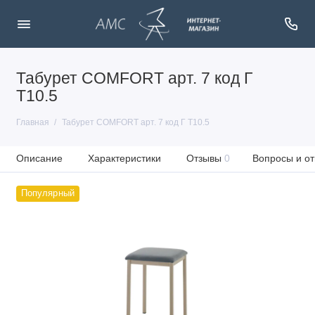
Табурет COMFORT арт. 7 код Г
Т10.5
Главная
Табурет COMFORT арт. 7 код Г Т10.5
Описание
Характеристики
Отзывы
0
Вопросы и от
Популярный