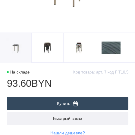
На складе
Код товара: арт. 7 код Г Т10.5
93.60BYN
Купить
Быстрый заказ
Нашли дешевле?