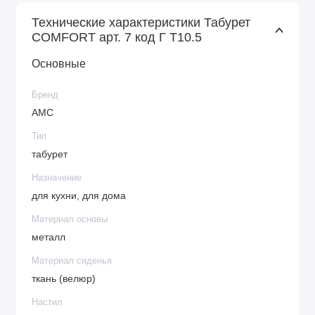
Технические характеристики Табурет
COMFORT арт. 7 код Г Т10.5
Основные
Бренд
АМС
Тип
табурет
Назначение
для кухни, для дома
Материал основы
металл
Материал сиденья
ткань (велюр)
Настил