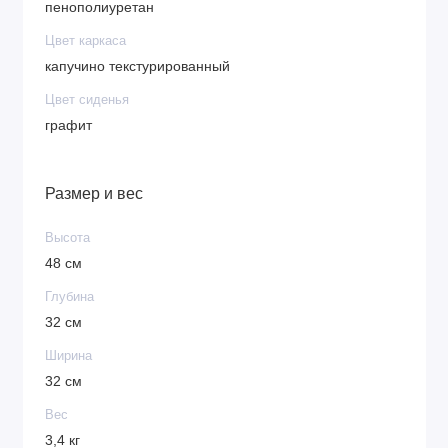
пенополиуретан
Цвет каркаса
капучино текстурированный
Цвет сиденья
графит
Размер и вес
Высота
48 см
Глубина
32 см
Ширина
32 см
Вес
3,4 кг