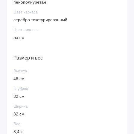
пенополиуретан
Цвет каркаса
серебро текстурированный
Цвет сиденья
латте
Размер и вес
Высота
48 см
Глубина
32 см
Ширина
32 см
Вес
3,4 кг