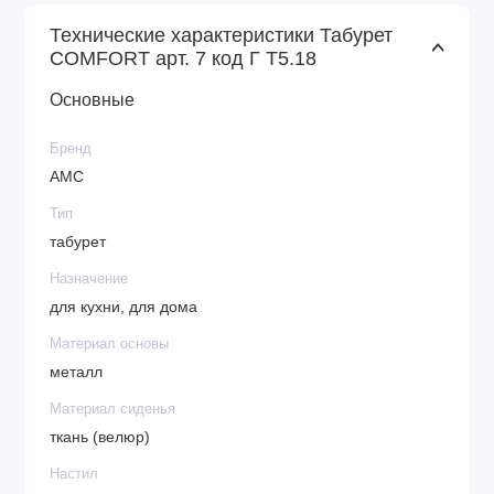
Технические характеристики Табурет
COMFORT арт. 7 код Г Т5.18
Основные
Бренд
АМС
Тип
табурет
Назначение
для кухни, для дома
Материал основы
металл
Материал сиденья
ткань (велюр)
Настил