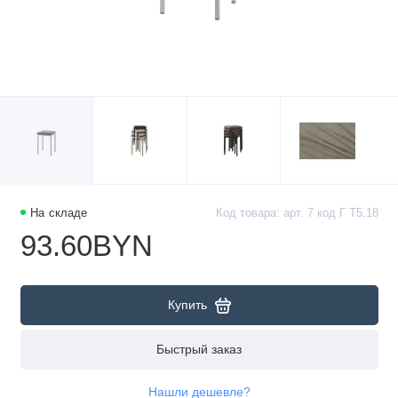
На складе
Код товара: арт. 7 код Г Т5.18
93.60BYN
Купить
Быстрый заказ
Нашли дешевле?