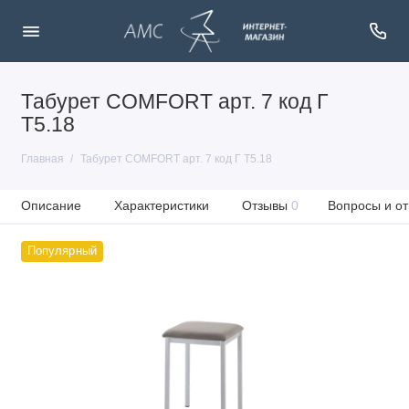
Табурет COMFORT арт. 7 код Г
Т5.18
Главная
Табурет COMFORT арт. 7 код Г Т5.18
Описание
Характеристики
Отзывы
0
Вопросы и от
Популярный