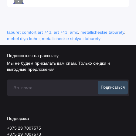
taburet comfort art 743
,
art 743
,
amc
,
metallicheskie taburety
,
mebel dlya kuhni
,
metallicheskie stulya i taburety
Подписаться на рассылку
Мы не будем присылать вам спам. Только скидки и
выгодные предложения
Подписаться
Поддержка
+375 29 7007575
+375 29 7007573