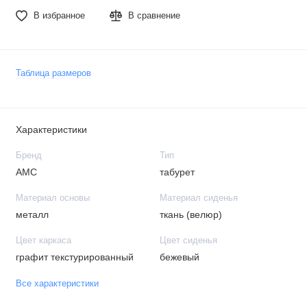
В избранное
В сравнение
Таблица размеров
Характеристики
Бренд
Тип
АМС
табурет
Материал основы
Материал сиденья
металл
ткань (велюр)
Цвет каркаса
Цвет сиденья
графит текстурированный
бежевый
Все характеристики