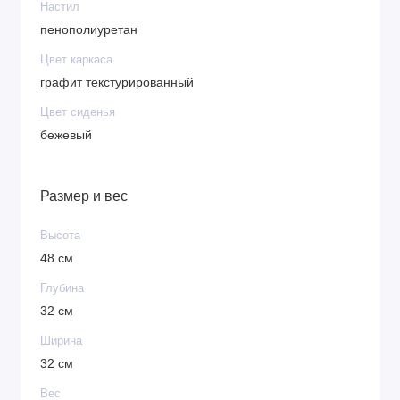
Настил
пенополиуретан
Цвет каркаса
графит текстурированный
Цвет сиденья
бежевый
Размер и вес
Высота
48 см
Глубина
32 см
Ширина
32 см
Вес