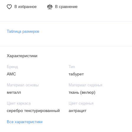
В избранное
В сравнение
Таблица размеров
Характеристики
Бренд
Тип
АМС
табурет
Материал основы
Материал сиденья
металл
ткань (велюр)
Цвет каркаса
Цвет сиденья
серебро текстурированный
антрацит
Все характеристики