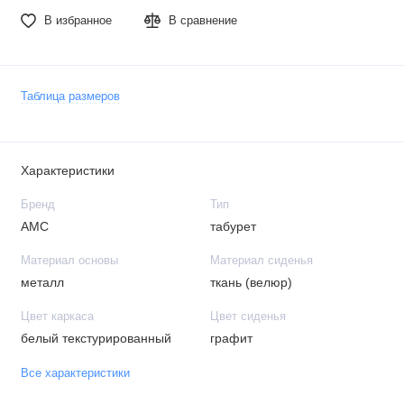
В избранное
В сравнение
Таблица размеров
Характеристики
Бренд
Тип
АМС
табурет
Материал основы
Материал сиденья
металл
ткань (велюр)
Цвет каркаса
Цвет сиденья
белый текстурированный
графит
Все характеристики