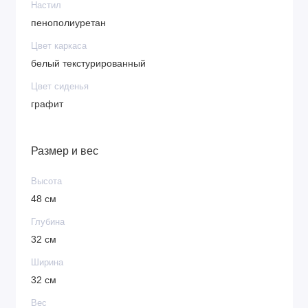
Настил
пенополиуретан
Цвет каркаса
белый текстурированный
Цвет сиденья
графит
Размер и вес
Высота
48 см
Глубина
32 см
Ширина
32 см
Вес