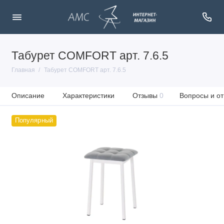
Табурет COMFORT арт. 7.6.5
Главная
Табурет COMFORT арт. 7.6.5
Описание
Характеристики
Отзывы
0
Вопросы и от
Популярный