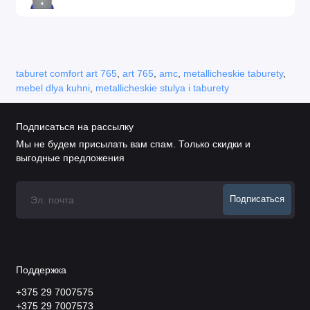
taburet comfort art 765
,
art 765
,
amc
,
metallicheskie taburety
,
mebel dlya kuhni
,
metallicheskie stulya i taburety
Подписаться на рассылку
Мы не будем присылать вам спам. Только скидки и
выгодные предложения
Подписаться
Поддержка
+375 29 7007575
+375 29 7007573