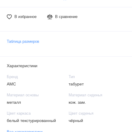
В избранное
В сравнение
Таблица размеров
Характеристики
Бренд
Тип
АМС
табурет
Материал основы
Материал сиденья
металл
кож. зам.
Цвет каркаса
Цвет сиденья
белый текстурированный
чёрный
Все характеристики