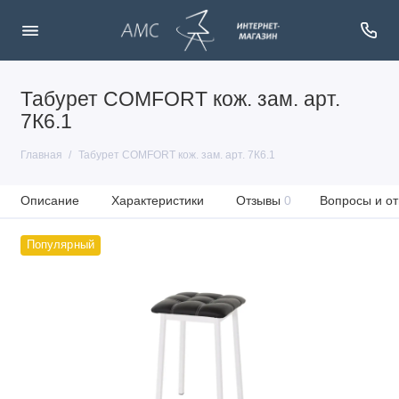
Табурет COMFORT кож. зам. арт.
7К6.1
Главная
Табурет COMFORT кож. зам. арт. 7К6.1
Описание
Характеристики
Отзывы
0
Вопросы и от
Популярный