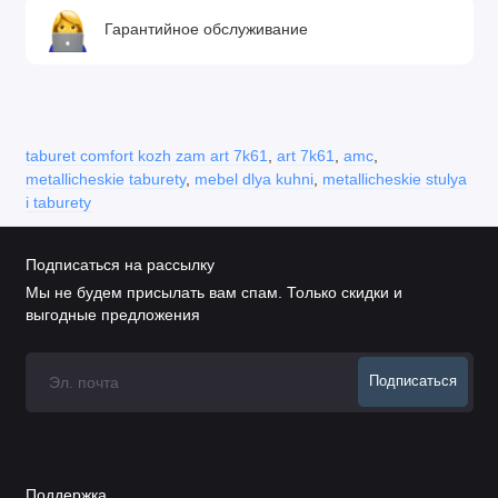
Гарантийное обслуживание
taburet comfort kozh zam art 7k61
,
art 7k61
,
amc
,
metallicheskie taburety
,
mebel dlya kuhni
,
metallicheskie stulya
i taburety
Подписаться на рассылку
Мы не будем присылать вам спам. Только скидки и
выгодные предложения
Подписаться
Поддержка