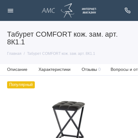
Табурет COMFORT кож. зам. арт.
8К1.1
Главная
Табурет COMFORT кож. зам. арт. 8К1.1
Описание
Характеристики
Отзывы
0
Вопросы и от
Популярный