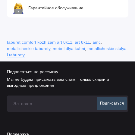
Гарантийное обслуживание
taburet comfort kozh zam art 8k11
,
art 8k11
,
amc
,
metallicheskie taburety
,
mebel dlya kuhni
,
metallicheskie stulya
i taburety
Подписаться на рассылку
Мы не будем присылать вам спам. Только скидки и
выгодные предложения
Подписаться
Поддержка