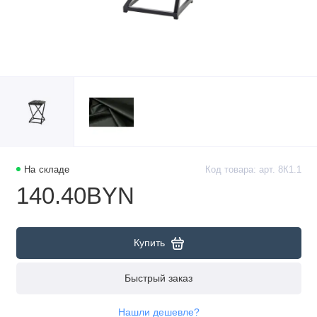
На складе
Код товара: арт. 8К1.1
140.40BYN
Купить
Быстрый заказ
Нашли дешевле?