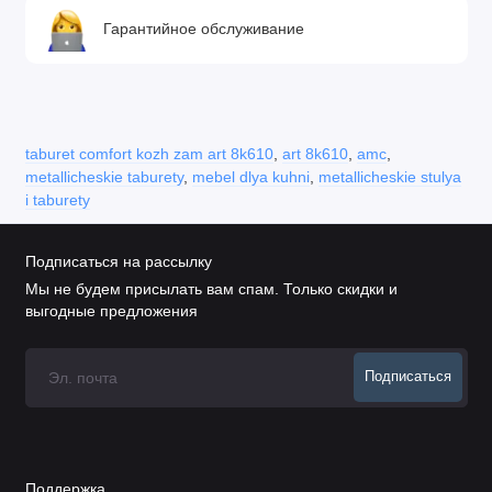
Гарантийное обслуживание
taburet comfort kozh zam art 8k610
,
art 8k610
,
amc
,
metallicheskie taburety
,
mebel dlya kuhni
,
metallicheskie stulya
i taburety
Подписаться на рассылку
Мы не будем присылать вам спам. Только скидки и
выгодные предложения
Подписаться
Поддержка