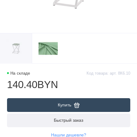
На складе
Код товара: арт. 8К6.10
140.40BYN
Купить
Быстрый заказ
Нашли дешевле?