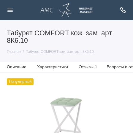
Табурет COMFORT кож. зам. арт.
8К6.10
Главная
Табурет COMFORT кож. зам. арт. 8К6.10
Описание
Характеристики
Отзывы
0
Вопросы и от
Популярный