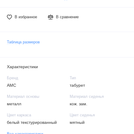
В избранное
В сравнение
Таблица размеров
Характеристики
Бренд
Тип
АМС
табурет
Материал основы
Материал сиденья
металл
кож. зам.
Цвет каркаса
Цвет сиденья
белый текстурированный
мятный
Все характеристики