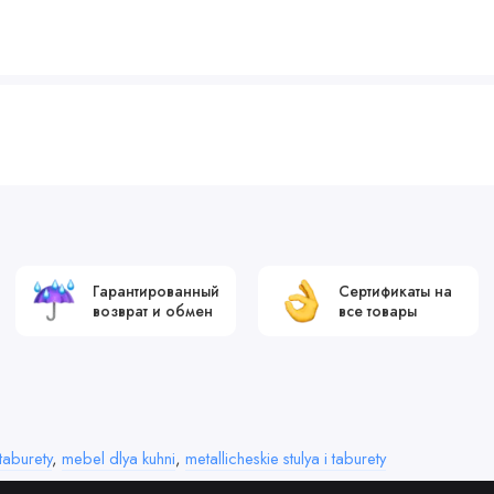
Гарантированный
Сертификаты на
возврат и обмен
все товары
taburety
,
mebel dlya kuhni
,
metallicheskie stulya i taburety