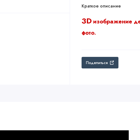
Краткое описание
3D
изображение д
фото.
Поделиться