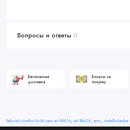
Вопросы и ответы
0
Бесплатная
Бонусы за
доставка
покупку
taburet comfort kozh zam art 8k616
,
art 8k616
,
amc
,
metallicheskie 