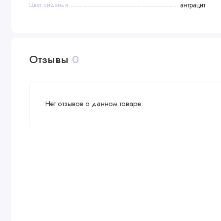
Цвет сиденья
антрацит
Отзывы
0
Нет отзывов о данном товаре.