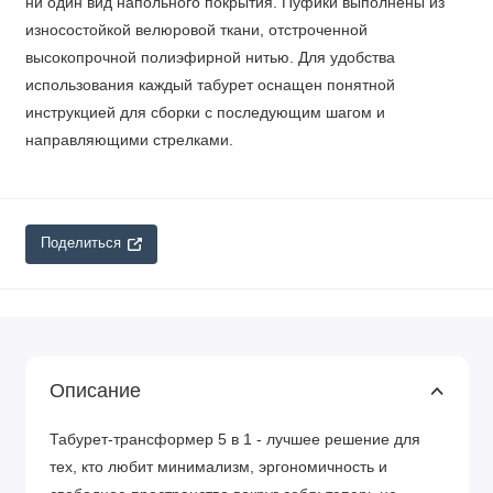
ни один вид напольного покрытия. Пуфики выполнены из
износостойкой велюровой ткани, отстроченной
высокопрочной полиэфирной нитью. Для удобства
использования каждый табурет оснащен понятной
инструкцией для сборки с последующим шагом и
направляющими стрелками.
Поделиться
Описание
Табурет-трансформер 5 в 1 - лучшее решение для
тех, кто любит минимализм, эргономичность и