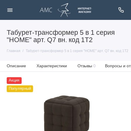
Табурет-трансформер 5 в 1 серия
"HOME" арт. Q7 вн. код 1Т2
Главная
Табурет-трансформер 5 в 1 серия "HOME" арт. Q7 вн. код 1Т2
Описание
Характеристики
Отзывы
0
Вопросы и от
Акция
Популярный