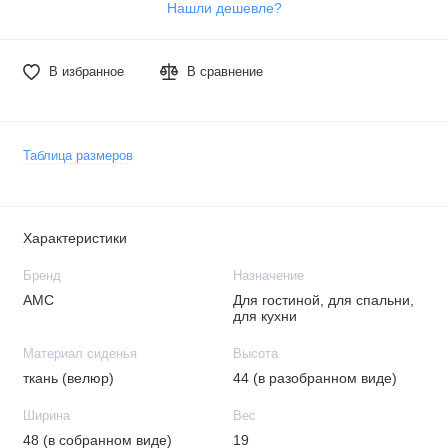
Нашли дешевле?
В избранное
В сравнение
Таблица размеров
Характеристики
Бренд
Назначение
АМС
Для гостиной, для спальни,
для кухни
Материал сиденья
Высота
ткань (велюр)
44 (в разобранном виде)
Ширина
Вес
48 (в собранном виде)
19