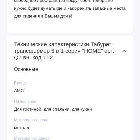
свободное пространство вокруг себя: теперь не
нужно будет думать где и как хранить запасные места
для сидения в Вашем доме!
Технические характеристики Табурет-
трансформер 5 в 1 серия "HOME" арт.
Q7 вн. код 1Т2
Основные
Бренд
АМС
Назначение
Для гостиной, для спальни, для кухни
Материал основы
металл
Материал сиденья