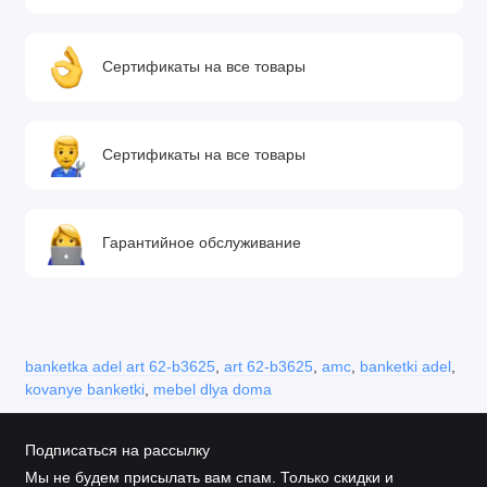
Сертификаты на все товары
Сертификаты на все товары
Гарантийное обслуживание
banketka adel art 62-b3625
,
art 62-b3625
,
amc
,
banketki adel
,
kovanye banketki
,
mebel dlya doma
Подписаться на рассылку
Мы не будем присылать вам спам. Только скидки и