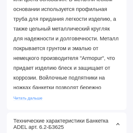
основании используется профильная
труба для придания легкости изделию, а
также цельный металлический кругляк
для надежности и долговечности. Металл
покрывается грунтом и эмалью от
немецкого производителя "Armopur", что
придает изделию блеск и защищает от
коррозии. Войлочные подпятники на
ножках банкетки позволят бережно
эксплуатировать ее на любом покрытии
Читать дальше
пола.
Технические характеристики Банкетка
ADEL арт. 6.2-Б3625