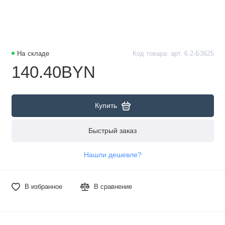
На складе
Код товара: арт. 6.2-Б3625
140.40BYN
Купить
Быстрый заказ
Нашли дешевле?
В избранное
В сравнение