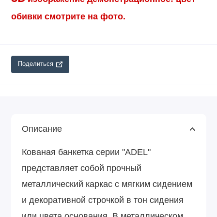
обивки смотрите на фото.
Поделиться
Описание
Кованая банкетка серии "ADEL"
представляет собой прочный
металлический каркас с мягким сидением
и декоративной строчкой в тон сидения
или цвета основания. В металлическом