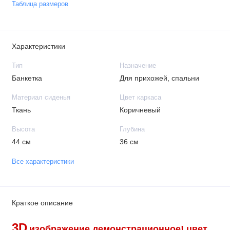
Таблица размеров
Характеристики
Тип
Назначение
Банкетка
Для прихожей, спальни
Материал сиденья
Цвет каркаса
Ткань
Коричневый
Высота
Глубина
44 см
36 см
Все характеристики
Краткое описание
3D
изображение демонстрационное!
цвет