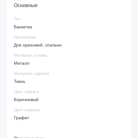
Основные
Тип
Банкетка
Назначение
Для прихожей, спальни
Материал основы
Металл
Материал сиденья
Ткань
Цвет каркаса
Коричневый
Цвет сиденья
Графит