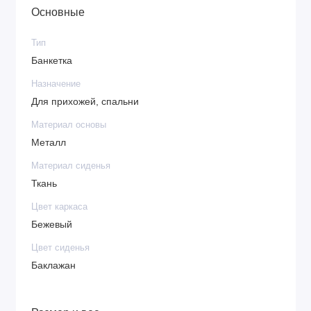
Основные
Тип
Банкетка
Назначение
Для прихожей, спальни
Материал основы
Металл
Материал сиденья
Ткань
Цвет каркаса
Бежевый
Цвет сиденья
Баклажан