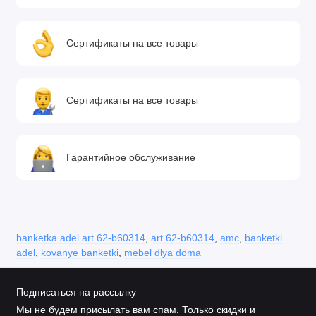
Сертификаты на все товары
Сертификаты на все товары
Гарантийное обслуживание
banketka adel art 62-b60314
,
art 62-b60314
,
amc
,
banketki
adel
,
kovanye banketki
,
mebel dlya doma
Подписаться на рассылку
Мы не будем присылать вам спам. Только скидки и