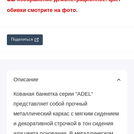
обивки смотрите на фото.
Поделиться
Описание
Кованая банкетка серии "ADEL"
представляет собой прочный
металлический каркас с мягким сидением
и декоративной строчкой в тон сидения
или цвета основания. В металлическом