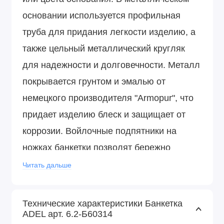
основании используется профильная
труба для придания легкости изделию, а
также цельный металлический кругляк
для надежности и долговечности. Металл
покрывается грунтом и эмалью от
немецкого производителя "Armopur", что
придает изделию блеск и защищает от
коррозии. Войлочные подпятники на
ножках банкетки позволят бережно
эксплуатировать ее на любом покрытии
Читать дальше
пола.
Технические характеристики Банкетка
ADEL арт. 6.2-Б60314