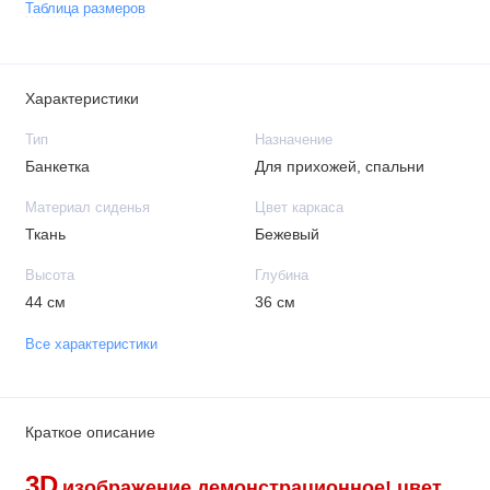
Таблица размеров
Характеристики
Тип
Назначение
Банкетка
Для прихожей, спальни
Материал сиденья
Цвет каркаса
Ткань
Бежевый
Высота
Глубина
44 см
36 см
Все характеристики
Краткое описание
3D
изображение демонстрационное!
цвет