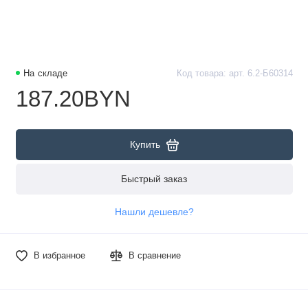
На складе
Код товара: арт. 6.2-Б60314
187.20BYN
Купить
Быстрый заказ
Нашли дешевле?
В избранное
В сравнение