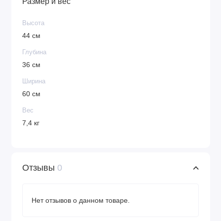
Размер и вес
Высота
44 см
Глубина
36 см
Ширина
60 см
Вес
7,4 кг
Отзывы
0
Нет отзывов о данном товаре.