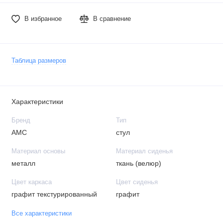
В избранное
В сравнение
Таблица размеров
Характеристики
Бренд
Тип
АМС
стул
Материал основы
Материал сиденья
металл
ткань (велюр)
Цвет каркаса
Цвет сиденья
графит текстурированный
графит
Все характеристики