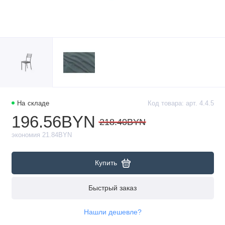
На складе
Код товара: арт. 4.4.5
196.56BYN
218.40BYN
экономия 21.84BYN
Купить
Быстрый заказ
Нашли дешевле?